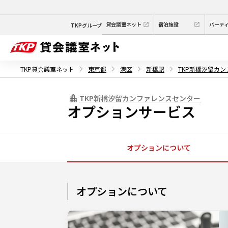
貸会議室ネット
宿泊施設
パーテ
TKPグループ
TKP貸会議室ネット
東京都
港区
新橋駅
TKP新橋汐留カ
TKP新橋汐留カンファレンスセンター
オプションサービス
オプションについて
オプションについて