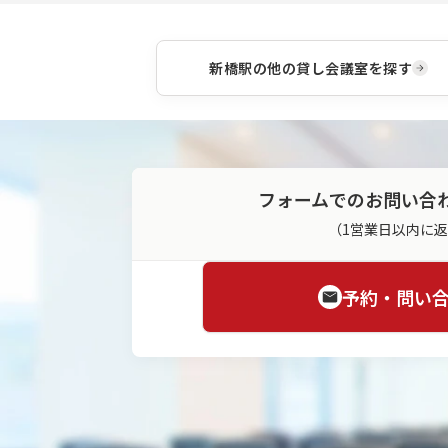
新橋駅
の他の貸し会議室を探す
フォームでのお問い合
（1営業日以内に
予約・問い