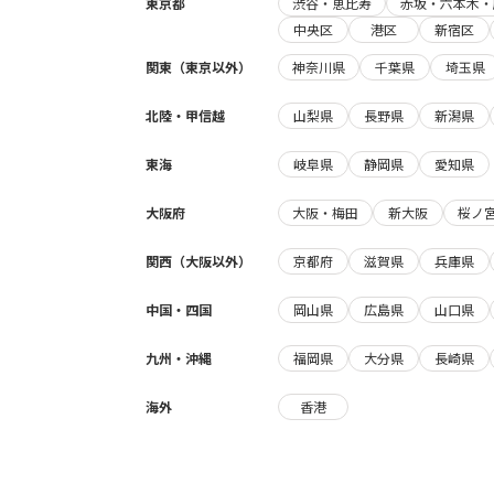
東京都
渋谷・恵比寿
赤坂・六本木・
中央区
港区
新宿区
関東（東京以外）
神奈川県
千葉県
埼玉県
北陸・甲信越
山梨県
長野県
新潟県
東海
岐阜県
静岡県
愛知県
大阪府
大阪・梅田
新大阪
桜ノ
関西（大阪以外）
京都府
滋賀県
兵庫県
中国・四国
岡山県
広島県
山口県
九州・沖縄
福岡県
大分県
長崎県
海外
香港