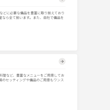
などに必要な備品を豊富に取り揃えており
議室なら全て揃います。また、自社で備品を
料理など、豊富なメニューをご用意してお
会場のセッティングや備品のご用意もワンス