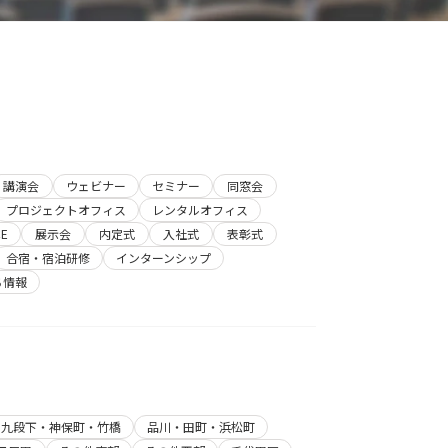
講演会
ウェビナー
セミナー
同窓会
プロジェクトオフィス
レンタルオフィス
E
展示会
内定式
入社式
表彰式
合宿・宿泊研修
インターンシップ
ち情報
・九段下・神保町・竹橋
品川・田町・浜松町