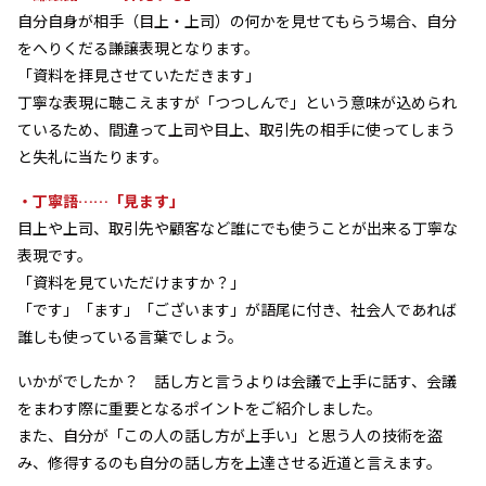
自分自身が相手（目上・上司）の何かを見せてもらう場合、自分
をへりくだる謙譲表現となります。
「資料を拝見させていただきます」
丁寧な表現に聴こえますが「つつしんで」という意味が込められ
ているため、間違って上司や目上、取引先の相手に使ってしまう
と失礼に当たります。
・丁寧語……「見ます」
目上や上司、取引先や顧客など誰にでも使うことが出来る丁寧な
表現です。
「資料を見ていただけますか？」
「です」「ます」「ございます」が語尾に付き、社会人であれば
誰しも使っている言葉でしょう。
いかがでしたか？ 話し方と言うよりは会議で上手に話す、会議
をまわす際に重要となるポイントをご紹介しました。
また、自分が「この人の話し方が上手い」と思う人の技術を盗
み、修得するのも自分の話し方を上達させる近道と言えます。