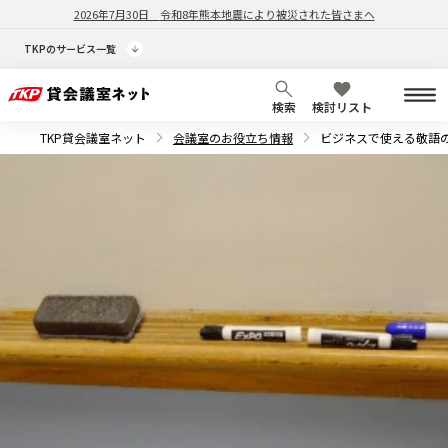
2026年7月30日
令和8年熊本地震により被災された皆さまへ
TKPのサービス一覧
検索
検討リスト
TKP貸会議室ネット
会議室のお役立ち情報
ビジネスで使える敬語