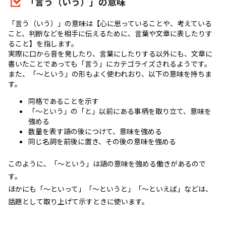
「言う（いう）」の意味
「言う（いう）」の意味は【心に思っていることや、考えている
こと、判断などを相手に伝えるために、言葉や文章に表したりす
ること】を指します。
実際に口から音を発したり、言葉にしたりする以外にも、文章に
書いたことであっても「言う」にカテゴライズされるようです。
また、「～という」の形もよく使われおり、以下の意味を持ちま
す。
同格であることを示す
「～という」の「と」以前にある事柄を取り立て、意味を
強める
数量を表す語の後につけて、意味を強める
同じ名詞を前後に置き、その後の意味を強める
このように、「～という」は語の意味を強める働きがあるので
す。
ほかにも「～といって」「～というと」「～といえば」などは、
話題として取り上げて示すときに使います。