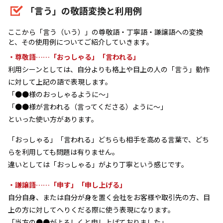
「言う」の敬語変換と利用例
ここから「言う（いう）」の尊敬語・丁寧語・謙譲語への変換
と、その使用例についてご紹介していきます。
・尊敬語……「おっしゃる」「言われる」
利用シーンとしては、自分よりも格上や目上の人の「言う」動作
に対して上記の語で表現します。
「●●様のおっしゃるように～」
「●●様が言われる（言ってくださる）ように～」
といった使い方があります。
「おっしゃる」「言われる」どちらも相手を高める言葉で、どち
らを利用しても問題は有りません。
違いとしては「おっしゃる」がより丁寧という感じです。
・謙譲語……「申す」「申し上げる」
自分自身、または自分が身を置く会社をお客様や取引先の方、目
上の方に対してへりくだる際に使う表現になります。
「当方の●●がよろしくと申し上げておりました」