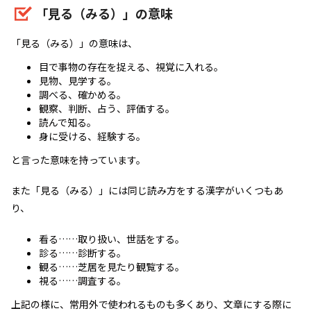
「見る（みる）」の意味
「見る（みる）」の意味は、
目で事物の存在を捉える、視覚に入れる。
見物、見学する。
調べる、確かめる。
観察、判断、占う、評価する。
読んで知る。
身に受ける、経験する。
と言った意味を持っています。
また「見る（みる）」には同じ読み方をする漢字がいくつもあ
り、
看る……取り扱い、世話をする。
診る……診断する。
観る……芝居を見たり観覧する。
視る……調査する。
上記の様に、常用外で使われるものも多くあり、文章にする際に