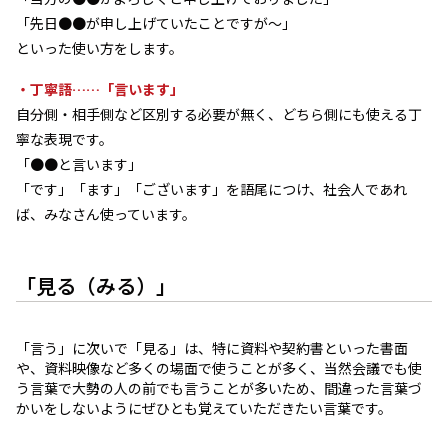
「先日●●が申し上げていたことですが～」
といった使い方をします。
・丁寧語……「言います」
自分側・相手側など区別する必要が無く、どちら側にも使える丁
寧な表現です。
「●●と言います」
「です」「ます」「ございます」を語尾につけ、社会人であれ
ば、みなさん使っています。
「見る（みる）」
「言う」に次いで「見る」は、特に資料や契約書といった書面
や、資料映像など多くの場面で使うことが多く、当然会議でも使
う言葉で大勢の人の前でも言うことが多いため、間違った言葉づ
かいをしないようにぜひとも覚えていただきたい言葉です。