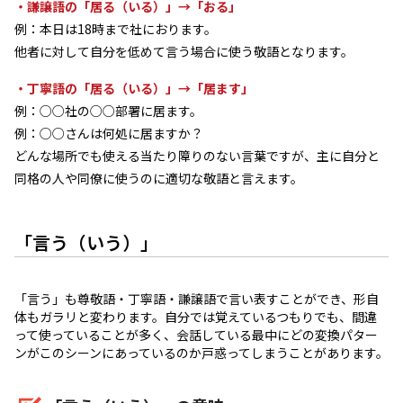
・謙譲語の「居る（いる）」→「おる」
例：本日は18時まで社におります。
他者に対して自分を低めて言う場合に使う敬語となります。
・丁寧語の「居る（いる）」→「居ます」
例：○○社の○○部署に居ます。
例：○○さんは何処に居ますか？
どんな場所でも使える当たり障りのない言葉ですが、主に自分と
同格の人や同僚に使うのに適切な敬語と言えます。
「言う（いう）」
「言う」も尊敬語・丁寧語・謙譲語で言い表すことができ、形自
体もガラリと変わります。自分では覚えているつもりでも、間違
って使っていることが多く、会話している最中にどの変換パター
ンがこのシーンにあっているのか戸惑ってしまうことがあります。