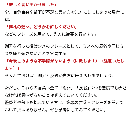
「厳しく言い聞かせました」
や、自分自身や部下が不遜な言い方を先方にしてしまった場合に
は、
「非礼の数々、どうかお許しください」
などのフレーズを用いて、先方に謝罪を行います。
謝罪を行った後はシメのフレーズとして、ミスへの反省や同じミ
スを繰り返さないことを宣言する、
「今後このような不手際がないよう（に致します）（注意いたし
ます）」
を入れておけば、謝罪と反省が先方に伝えられるでしょう。
ただし、これらの言葉は全て「謝罪」「反省」2つを態度でも表さ
なければ意味がないことは覚えておいてください。
監督者や部下を抱えている方は、謝罪の言葉・フレーズを覚えて
おいて損はありません。ぜひ参考にしてみてください。