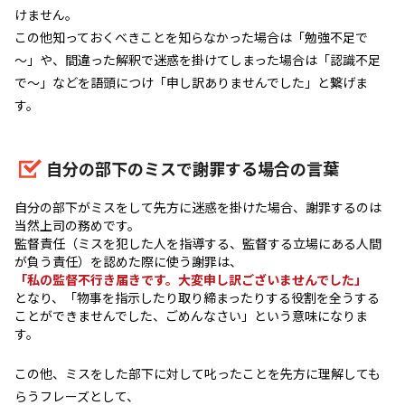
けません。
この他知っておくべきことを知らなかった場合は「勉強不足で
～」や、間違った解釈で迷惑を掛けてしまった場合は「認識不足
で～」などを語頭につけ「申し訳ありませんでした」と繋げま
す。
自分の部下のミスで謝罪する場合の言葉
自分の部下がミスをして先方に迷惑を掛けた場合、謝罪するのは
当然上司の務めです。
監督責任（ミスを犯した人を指導する、監督する立場にある人間
が負う責任）を認めた際に使う謝罪は、
「私の監督不行き届きです。大変申し訳ございませんでした」
となり、「物事を指示したり取り締まったりする役割を全うする
ことができませんでした、ごめんなさい」という意味になりま
す。
この他、ミスをした部下に対して叱ったことを先方に理解しても
らうフレーズとして、