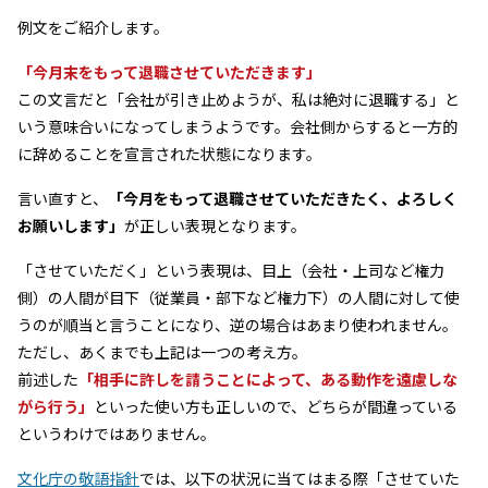
例文をご紹介します。
「今月末をもって退職させていただきます」
この文言だと「会社が引き止めようが、私は絶対に退職する」と
いう意味合いになってしまうようです。会社側からすると一方的
に辞めることを宣言された状態になります。
言い直すと、
「今月をもって退職させていただきたく、よろしく
お願いします」
が正しい表現となります。
「させていただく」という表現は、目上（会社・上司など権力
側）の人間が目下（従業員・部下など権力下）の人間に対して使
うのが順当と言うことになり、逆の場合はあまり使われません。
ただし、あくまでも上記は一つの考え方。
前述した
「相手に許しを請うことによって、ある動作を遠慮しな
がら行う」
といった使い方も正しいので、どちらが間違っている
というわけではありません。
文化庁の敬語指針
では、以下の状況に当てはまる際「させていた