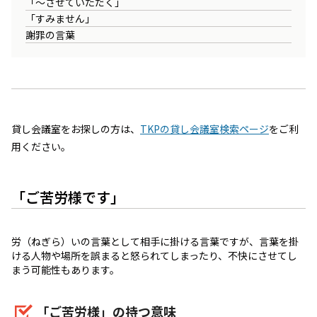
「～させていただく」
「すみません」
謝罪の言葉
貸し会議室をお探しの方は、
TKPの貸し会議室検索ページ
をご利
用ください。
「ご苦労様です」
労（ねぎら）いの言葉として相手に掛ける言葉ですが、言葉を掛
ける人物や場所を誤まると怒られてしまったり、不快にさせてし
まう可能性もあります。
「ご苦労様」の持つ意味