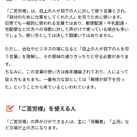
「ご苦労様」は、目上の人が目下の人に対して使う言葉とされ、
『自分のために仕事をしてくれた人』を労うために使います。
日常でも一般的に使われる言葉ではあり、郵便配達・牛乳配達・
宅配便などの方への役割に対して声がけで使っている場合も多い
でしょう。使い方としては決して間違いではありません。
ただし、会社やビジネスの場になると「目上の人が目下の人を労
う言葉」を理解し、その意味の通りきっちりと守る必要がありま
す。
ちなみに、この言葉の使い方は長年議論されており、人によって
捉え方もまちまち。一番有力な説としては「殿様が部下を労っ
た」ということから来ているといわれています。
「ご苦労様」を使える人
「ご苦労様」の声がけができる人は、主に「役職者」「上司」な
ど立場が上の方になります。