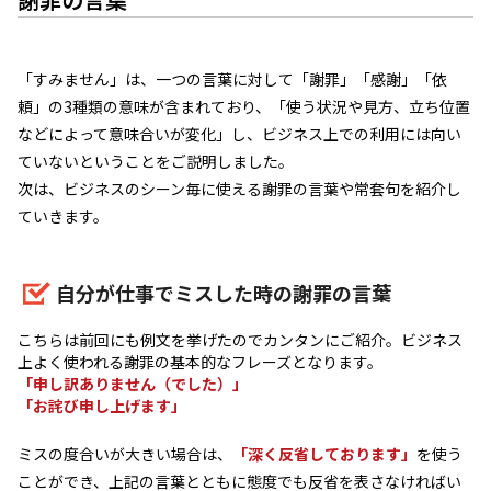
「すみません」は、一つの言葉に対して「謝罪」「感謝」「依
頼」の3種類の意味が含まれており、「使う状況や見方、立ち位置
などによって意味合いが変化」し、ビジネス上での利用には向い
ていないということをご説明しました。
次は、ビジネスのシーン毎に使える謝罪の言葉や常套句を紹介し
ていきます。
自分が仕事でミスした時の謝罪の言葉
こちらは前回にも例文を挙げたのでカンタンにご紹介。ビジネス
上よく使われる謝罪の基本的なフレーズとなります。
「申し訳ありません（でした）」
「お詫び申し上げます」
ミスの度合いが大きい場合は、
「深く反省しております」
を使う
ことができ、上記の言葉とともに態度でも反省を表さなければい