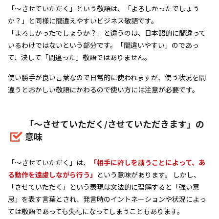
「～させていただく」という敬語は、「よろしかったでしょう
か？」と同様に間違えやすいビジネス敬語です。
「よろしかったでしょうか？」と違うのは、日本語的に間違って
いるわけではないという部分です。「間違いやすい」のであっ
て、決して「間違った」敬語ではありません。
使い勝手が良い言葉なので日常的に使われますが、使う状況を間
違うとおかしい敬語にかわるので使い方には注意が必要です。
「～させていただく/させていただきます」の
意味
「～させていただく」は、
「相手に許しを請うことによって、あ
る動作を遠慮しながら行う」
という意味があります。 しかし、
「させていただく」という表現は文法的に理解すると「強い意
思」を表す言葉とされ、発言時のイントネーションや状況によっ
ては敬語であっても失礼になってしまうこともあります。