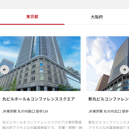
東京都
大阪府
Previous slide
Ne
丸ビルホール＆コンファレンススクエア
新丸ビルコンファレン
JR東京駅 丸の内南口 徒歩1分
JR東京駅 丸の内北口 徒歩
丸ビルホール＆コンファレンススクエアは東京駅直
新丸ビルコンファレンス
結の好アクセスな会議室施設です。 音響・照明・映
アクセスな会議室施設です