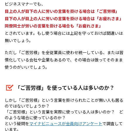
ビジネスマナーでも、
目上の人が目下の人に労いの言葉を掛ける場合は「ご苦労様」
目下の人が目上の人に労いの言葉を掛ける場合は「お疲れさま」
同僚同士が労いの言葉を掛ける場合も「お疲れさま」
とされています。もし使う場合には上記を守っておけば間違いは
無いでしょう。
ただし「ご苦労様」を全従業員に使わせ統一している、または習
慣化している会社や企業もあるので、その場合は倣ってそのまま
使うのがいいでしょう。
「ご苦労様」を使っている人は多いのか？
しかし「ご苦労様」という言葉を掛けられたことが無い人も居る
のではないでしょうか？
「ご苦労様」という言葉を実際に使っている人は多いのか？ ど
のような場合に使っているのか？
という疑問を
マイナビニュースが会員向けアンケート
で調査して
います。