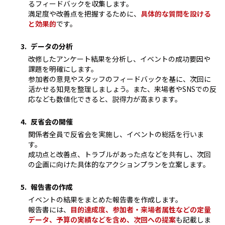
るフィードバックを収集します。
満足度や改善点を把握するために、
具体的な質問を設ける
と効果的
です。
データの分析
改修したアンケート結果を分析し、イベントの成功要因や
課題を明確にします。
参加者の意見やスタッフのフィードバックを基に、次回に
活かせる知見を整理しましょう。また、来場者やSNSでの反
応なども数値化できると、説得力が高まります。
反省会の開催
関係者全員で反省会を実施し、イベントの総括を行いま
す。
成功点と改善点、トラブルがあった点などを共有し、次回
の企画に向けた具体的なアクションプランを立案します。
報告書の作成
イベントの結果をまとめた報告書を作成します。
報告書には、
目的達成度、参加者・来場者属性などの定量
データ、予算の実績などを含め、次回への提案
も記載しま