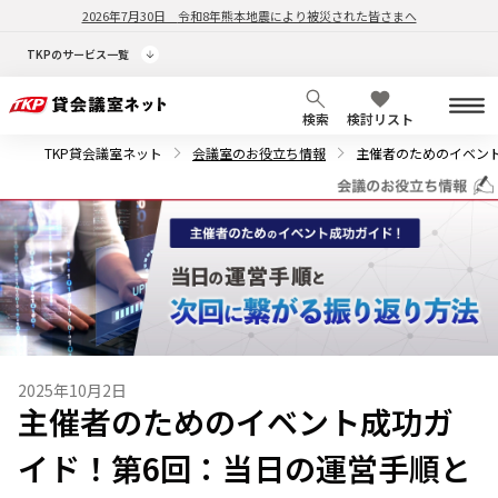
2026年7月30日
令和8年熊本地震により被災された皆さまへ
TKPのサービス一覧
検索
検討リスト
TKP貸会議室ネット
会議室のお役立ち情報
主催者のためのイベン
2025年10月2日
主催者のためのイベント成功ガ
イド！第6回：当日の運営手順と