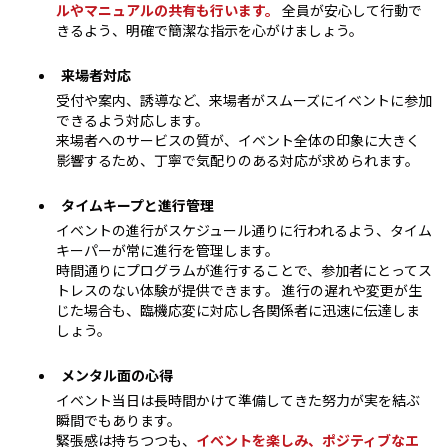
ルやマニュアルの共有も行います。
全員が安心して行動で
きるよう、明確で簡潔な指示を心がけましょう。
来場者対応
受付や案内、誘導など、来場者がスムーズにイベントに参加
できるよう対応します。
来場者へのサービスの質が、イベント全体の印象に大きく
影響するため、丁寧で気配りのある対応が求められます。
タイムキープと進行管理
イベントの進行がスケジュール通りに行われるよう、タイム
キーパーが常に進行を管理します。
時間通りにプログラムが進行することで、参加者にとってス
トレスのない体験が提供できます。 進行の遅れや変更が生
じた場合も、臨機応変に対応し各関係者に迅速に伝達しま
しょう。
メンタル面の心得
イベント当日は長時間かけて準備してきた努力が実を結ぶ
瞬間でもあります。
緊張感は持ちつつも、
イベントを楽しみ、ポジティブなエ