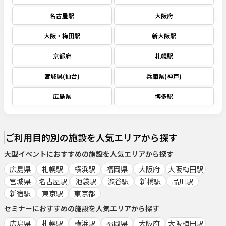
名古屋駅
大阪府
大阪・梅田駅
新大阪駅
京都府
札幌駅
宮城県(仙台)
兵庫県(神戸)
広島県
博多駅
ご利用目的別の施設を人気エリアから探す
大型イベント
におすすめの施設を人気エリアから探す
広島県
札幌駅
横浜駅
福岡県
大阪府
大阪梅田駅
宮城県
名古屋駅
池袋駅
渋谷駅
新橋駅
品川駅
新宿駅
東京駅
東京都
セミナー
におすすめの施設を人気エリアから探す
広島県
札幌駅
横浜駅
福岡県
大阪府
大阪梅田駅