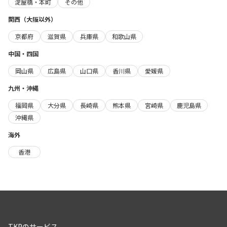
淀屋橋・本町
その他
関西（大阪以外）
京都府
滋賀県
兵庫県
和歌山県
中国・四国
岡山県
広島県
山口県
香川県
愛媛県
九州・沖縄
福岡県
大分県
長崎県
熊本県
宮崎県
鹿児島県
沖縄県
海外
香港
TKPのサービス