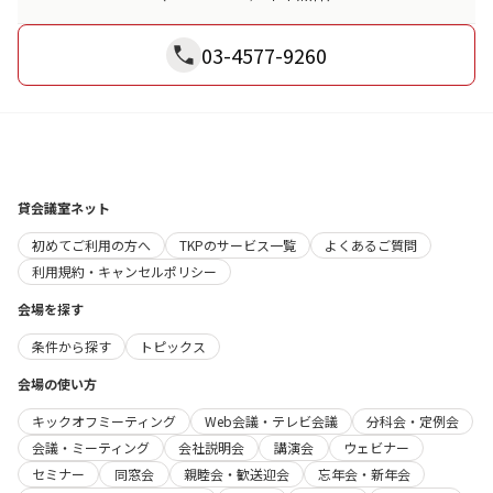
03-4577-9260
貸会議室ネット
初めてご利用の方へ
TKPのサービス一覧
よくあるご質問
利用規約・キャンセルポリシー
会場を探す
条件から探す
トピックス
会場の使い方
キックオフミーティング
Web会議・テレビ会議
分科会・定例会
会議・ミーティング
会社説明会
講演会
ウェビナー
セミナー
同窓会
親睦会・歓送迎会
忘年会・新年会