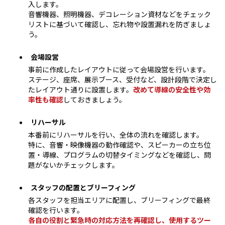
入します。
音響機器、照明機器、デコレーション資材などをチェック
リストに基づいて確認し、忘れ物や設置漏れを防ぎましょ
う。
会場設営
事前に作成したレイアウトに従って会場設営を行います。
ステージ、座席、展示ブース、受付など、設計段階で決定し
たレイアウト通りに設置します。
改めて導線の安全性や効
率性も確認
しておきましょう。
リハーサル
本番前にリハーサルを行い、全体の流れを確認します。
特に、音響・映像機器の動作確認や、スピーカーの立ち位
置・導線、プログラムの切替タイミングなどを確認し、問
題がないかチェックします。
スタッフの配置とブリーフィング
各スタッフを担当エリアに配置し、ブリーフィングで最終
確認を行います。
各自の役割と緊急時の対応方法を再確認し、使用するツー