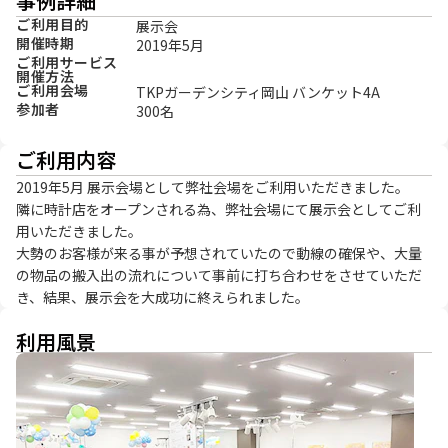
事例詳細
ご利用目的
展示会
開催時期
2019年5月
ご利用サービス
開催方法
ご利用会場
TKPガーデンシティ岡山 バンケット4A
参加者
300名
ご利用内容
2019年5月 展示会場として弊社会場をご利用いただきました。

隣に時計店をオープンされる為、弊社会場にて展示会としてご利
用いただきました。

大勢のお客様が来る事が予想されていたので動線の確保や、大量
の物品の搬入出の流れについて事前に打ち合わせをさせていただ
き、結果、展示会を大成功に終えられました。
利用風景