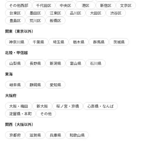
その他西部
千代田区
中央区
港区
新宿区
文京区
台東区
墨田区
江東区
品川区
大田区
渋谷区
豊島区
荒川区
板橋区
関東（東京以外）
神奈川県
千葉県
埼玉県
栃木県
群馬県
茨城県
北陸・甲信越
山梨県
長野県
新潟県
富山県
石川県
東海
岐阜県
静岡県
愛知県
大阪府
大阪・梅田
新大阪
桜ノ宮・京橋
心斎橋・なんば
淀屋橋・本町
その他
関西（大阪以外）
京都府
滋賀県
兵庫県
和歌山県