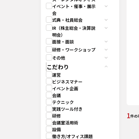
イベント・催事・展示
会
式典・社員総会
IR（株主総会・決算説
明会）
面接・面談
研修・ワークショップ
その他
こだわり
運営
ビジネスマナー
イベント企画
会議
テクニック
実践ツール付き
1
研修
件の
会議室活用術
設備
働き方/オフィス課題