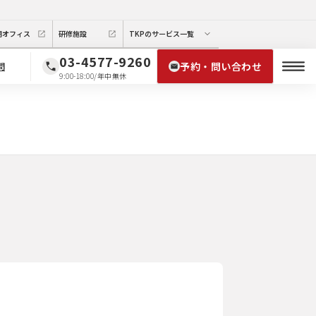
期オフィス
研修施設
TKPのサービス一覧
03-4577-9260
予約・問い合わせ
問
9:00-18:00/年中無休