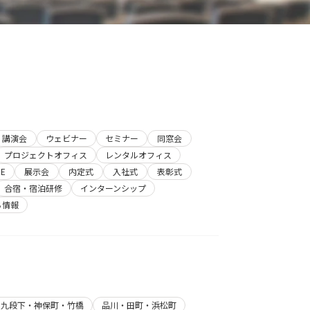
講演会
ウェビナー
セミナー
同窓会
プロジェクトオフィス
レンタルオフィス
E
展示会
内定式
入社式
表彰式
合宿・宿泊研修
インターンシップ
ち情報
・九段下・神保町・竹橋
品川・田町・浜松町