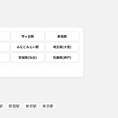
市ヶ谷駅
新宿駅
みなとみらい駅
埼玉県(大宮)
宮城県(仙台)
兵庫県(神戸)
駅
新宿駅
東京駅
東京都