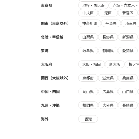
東京都
渋谷・恵比寿
赤坂・六本木・
中央区
港区
新宿区
関東（東京以外）
神奈川県
千葉県
埼玉県
北陸・甲信越
山梨県
長野県
新潟県
東海
岐阜県
静岡県
愛知県
大阪府
大阪・梅田
新大阪
桜ノ
関西（大阪以外）
京都府
滋賀県
兵庫県
中国・四国
岡山県
広島県
山口県
九州・沖縄
福岡県
大分県
長崎県
海外
香港