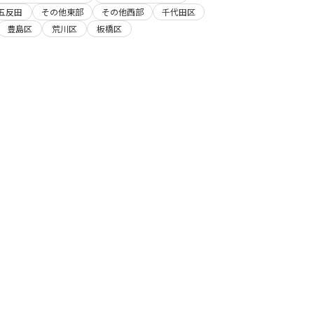
五反田
その他東部
その他西部
千代田区
豊島区
荒川区
板橋区