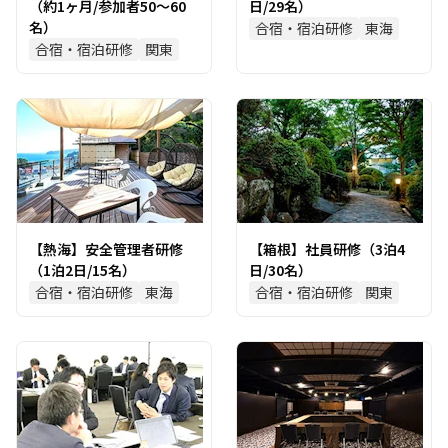
（約1ヶ月/参加者50～60
日/29名）
名）
合宿・宿泊研修
東海
合宿・宿泊研修
関東
【熱海】安全管理者研修
【箱根】社員研修（3泊4
（1泊2日/15名）
日/30名）
合宿・宿泊研修
東海
合宿・宿泊研修
関東