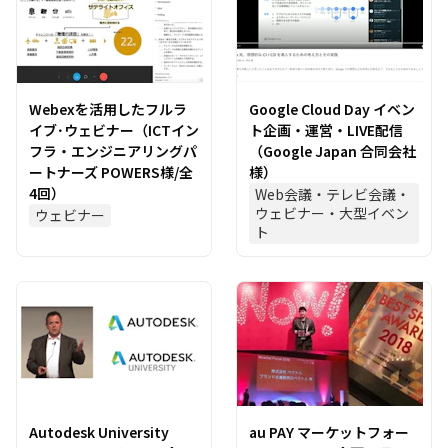
Webexを活用したフルラ
Google Cloud Day イベン
イブ･ウェビナー（ICTイン
ト企画・運営・LIVE配信
フラ・エンジニアリングパ
（Google Japan 合同会社
ートナーズ POWERS様/全
様）
4回）
Web会議・テレビ会議・
ウェビナー・大型イベン
ウェビナー
ト
Autodesk University
au PAY マーケットフォー