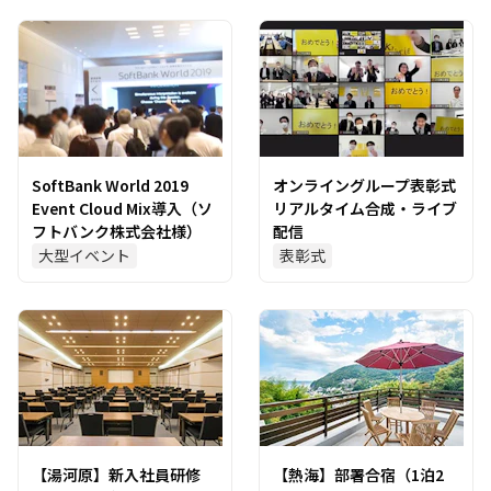
SoftBank World 2019
オンライングループ表彰式
Event Cloud Mix導入（ソ
リアルタイム合成・ライブ
フトバンク株式会社様）
配信
大型イベント
表彰式
【湯河原】新入社員研修
【熱海】部署合宿（1泊2