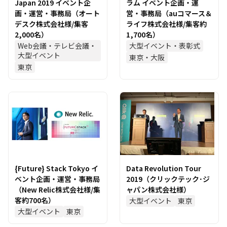
Japan 2019 イベント企
ラム イベント企画・運
画・運営・事務局（オート
営・事務局（auコマース＆
デスク株式会社様/集客
ライフ株式会社様/集客約
2,000名）
1,700名）
Web会議・テレビ会議・
大型イベント・表彰式
大型イベント
東京・大阪
東京
{Future} Stack Tokyo イ
Data Revolution Tour
ベント企画・運営・事務局
2019（クリックテック･ジ
（New Relic株式会社様/集
ャパン株式会社様）
客約700名）
大型イベント
東京
大型イベント
東京