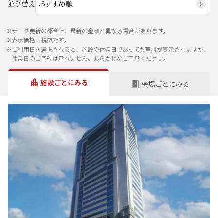
並び替え
※データ更新の都合上、最新の金額と異なる場合があります。
※表示価格は税抜です。
※ご利用日を選択されると、施設の休業日であっても室料が表示されますが、
休業日のご予約は承れません。あらかじめご了承ください。
施設ごとにみる
会場ごとにみる