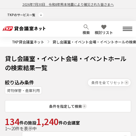
2026年7月30日
令和8年熊本地震により被災された皆さまへ
TKPのサービス一覧
検索
検討リスト
TKP貸会議室ネット
貸し会議室・イベント会場・イベントホールの検
貸し会議室・イベント会場・イベントホール
の検索結果一覧
絞り込み条件
条件を全てリセット
荷物保管・倉庫利用
条件を指定して検索
134
1,240
件の施設
件の会議室
1
～
20
件を表示中