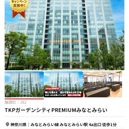
施設ID：
382
TKPガーデンシティPREMIUMみなとみらい
神奈川県
｜
みなとみらい線 みなとみらい駅 4a出口 徒歩1分