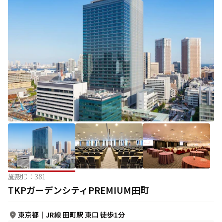
施設ID：
381
TKPガーデンシティPREMIUM田町
東京都
｜
JR線 田町駅 東口 徒歩1分