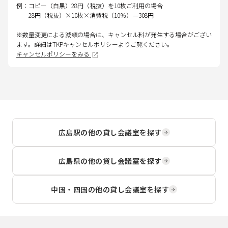
例：コピー（白黒）28円（税抜）を10枚ご利用の場合
28円（税抜）×10枚×消費税（10％）＝308円
※数量変更による減額の場合は、キャンセル料が発生する場合がござい
ます。詳細はTKPキャンセルポリシーよりご覧ください。
キャンセルポリシーをみる
広島駅
の他の貸し会議室を探す
広島県
の他の貸し会議室を探す
中国・四国
の他の貸し会議室を探す