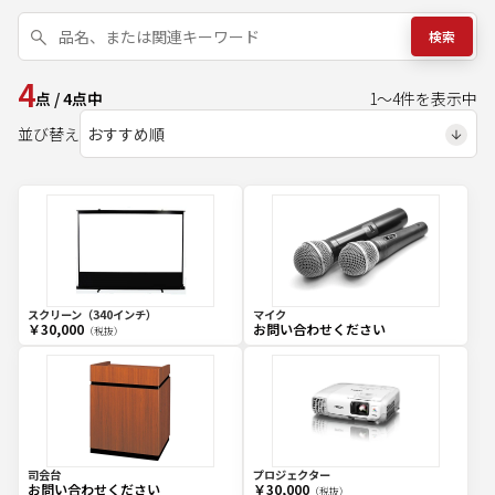
検索
4
点
/
4
点中
1
～
4
件を表示中
並び替え
スクリーン（340インチ）
マイク
￥30,000
お問い合わせください
（税抜）
司会台
プロジェクター
お問い合わせください
￥30,000
（税抜）