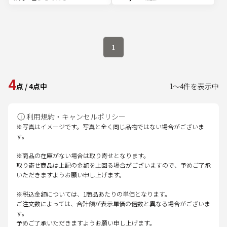
1
4
点
/
4
点中
1
～
4
件を表示中
利用規約・キャンセルポリシー
※写真はイメージです。写真と全く同じ品物ではない場合がございま
す。
※商品の在庫がない場合は取り寄せとなります。
取り寄せ商品は上記の金額を上回る場合がございますので、予めご了承
いただきますようお願い申し上げます。
※税込金額については、1商品あたりの単価となります。
ご注文数によっては、合計額が表示単価の倍数と異なる場合がございま
す。
予めご了承いただきますようお願い申し上げます。