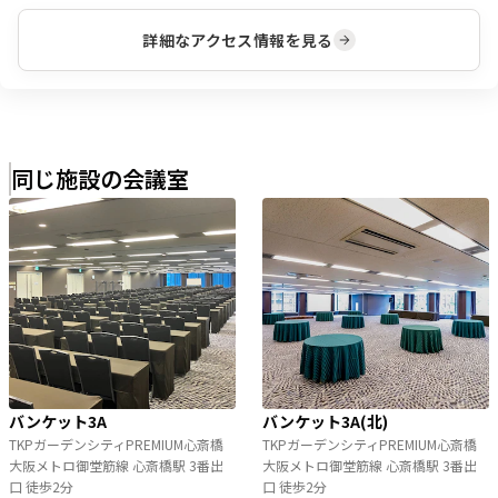
詳細なアクセス情報を見る
同じ施設の会議室
バンケット3A
バンケット3A(北)
TKPガーデンシティPREMIUM心斎橋
TKPガーデンシティPREMIUM心斎橋
大阪メトロ御堂筋線 心斎橋駅 3番出
大阪メトロ御堂筋線 心斎橋駅 3番出
口 徒歩2分
口 徒歩2分