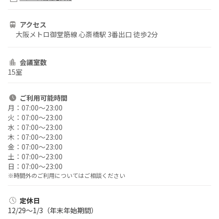
アクセス
大阪メトロ御堂筋線 心斎橋駅 3番出口 徒歩2分
会議室数
15室
ご利用
可能時間
月：
07:00〜23:00
火：
07:00〜23:00
水：
07:00〜23:00
木：
07:00〜23:00
金：
07:00〜23:00
土：
07:00〜23:00
日：
07:00〜23:00
※時間外のご利用についてはご相談ください
定休日
12/29～1/3（年末年始期間）