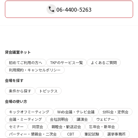
06-4400-5263
貸会議室ネット
初めてご利用の方へ
TKPのサービス一覧
よくあるご質問
利用規約・キャンセルポリシー
会場を探す
条件から探す
トピックス
会場の使い方
キックオフミーティング
Web会議・テレビ会議
分科会・定例会
会議・ミーティング
会社説明会
講演会
ウェビナー
セミナー
同窓会
親睦会・歓送迎会
忘年会・新年会
パーティー・懇親会・二次会
CBT
筆記試験
選挙事務所