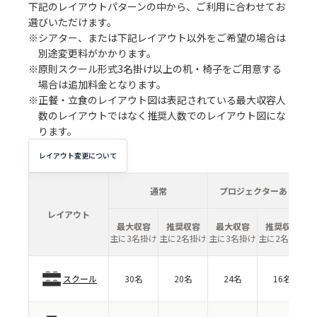
下記のレイアウトパターンの中から、ご利用に合わせてお
選びいただけます。
※シアター、または下記レイアウト以外をご希望の場合は
別途変更料がかかります。
※原則スクール形式3名掛け以上の机・椅子をご用意する
場合は追加料金となります。
※正餐・立食のレイアウト図は表記されている最大収容人
数のレイアウトではなく推奨人数でのレイアウト図にな
ります。
レイアウト変更について
通常
プロジェクターあり
レイアウト
最大収容
推奨収容
最大収容
推奨収容
主に3名掛け
主に2名掛け
主に3名掛け
主に2名掛け
スクール
30名
20名
24名
16名