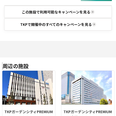
この施設で利用可能な
キャンペーンを見る
TKPで開催中の
すべてのキャンペーンを見る
周辺の施設
TKPガーデンシティPREMIUM
TKPガーデンシティPREMIUM