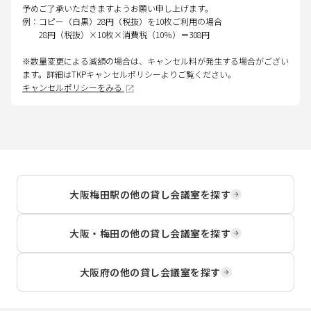
予めご了承いただきますようお願い申し上げます。
例：コピー（白黒）28円（税抜）を10枚ご利用の場合
28円（税抜）×10枚×消費税（10％）＝308円
※数量変更による減額の場合は、キャンセル料が発生する場合がござい
ます。詳細はTKPキャンセルポリシーよりご覧ください。
キャンセルポリシーをみる
大阪梅田駅
の他の貸し会議室を探す
大阪・梅田
の他の貸し会議室を探す
大阪府
の他の貸し会議室を探す