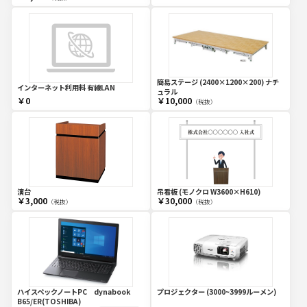
簡易ステージ (2400×1200×200) ナチ
インターネット利用料 有線LAN
ュラル
￥0
￥10,000
（税抜）
演台
吊看板 (モノクロ W3600×H610)
￥3,000
￥30,000
（税抜）
（税抜）
ハイスペックノートPC dynabook
プロジェクター (3000~3999ルーメン)
B65/ER(TOSHIBA)