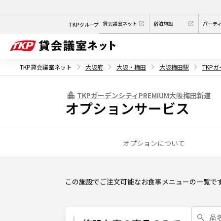
貸会議室ネット
宿泊施設
パーテ
TKPグループ
TKP貸会議室ネット
大阪府
大阪・梅田
大阪梅田駅
TKP
TKPガーデンシティPREMIUM大阪梅田新道
オプションサービス
オプションについて
この施設でご注文可能なお食事メニューの一覧で