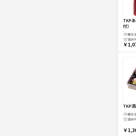
TKP
付）
最低
提供
￥1,0
TKP
最低
提供
￥1,3