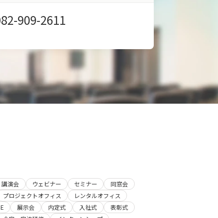
082-909-2611
講演会
ウェビナー
セミナー
同窓会
プロジェクトオフィス
レンタルオフィス
E
展示会
内定式
入社式
表彰式