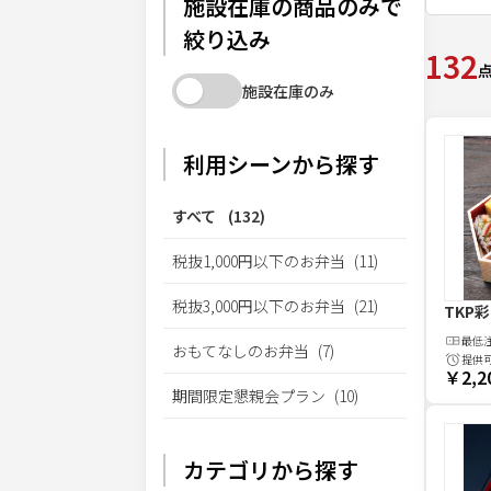
施設在庫の商品のみで
絞り込み
132
施設在庫のみ
利用シーンから探す
すべて
(
132
)
税抜1,000円以下のお弁当
(
11
)
税抜3,000円以下のお弁当
(
21
)
TKP
最低
おもてなしのお弁当
(
7
)
提供
￥2,2
期間限定懇親会プラン
(
10
)
カテゴリから探す