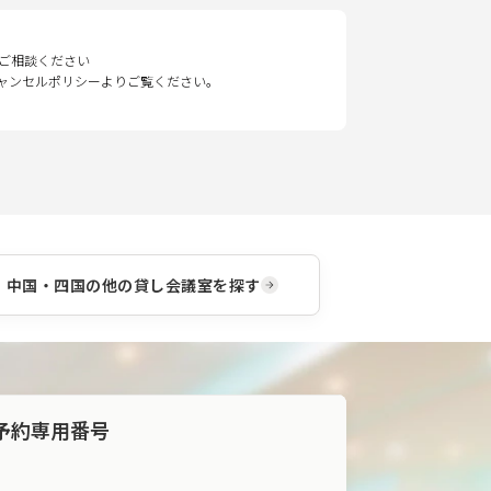
ご相談ください
キャンセルポリシーよりご覧ください。
中国・四国
の他の貸し会議室を探す
予約専用番号