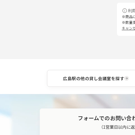
利
※商品
※数量
キャン
広島駅
の他の貸し会議室を探す
フォームでのお問い合
（1営業日以内に