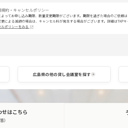
用規約・キャンセルポリシー
によってお申し込み期限、数量変更期限がございます。期限を過ぎた場合のご依頼は
変更による減額の場合は、キャンセル料が発生する場合がございます。詳細はTKP
セルポリシーをみる
広島県
の他の貸し会議室を探す
わせはこちら
返答）