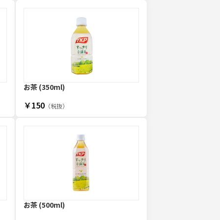
お茶 (350ml)
￥150
（税抜）
お茶 (500ml)