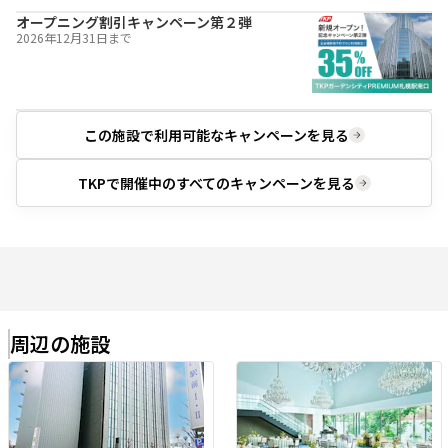
オープニング割引キャンペーン第２弾
2026年12月31日
まで
この施設で利用可能な
キャンペーンを見る
TKPで開催中の
すべてのキャンペーンを見る
周辺の施設