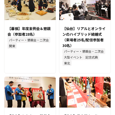
【幕張】年度末例会＆懇親
【仙台】リアルとオンライ
会（参加者28名）
ンのハイブリッド結婚式
（来場者25名/配信参加者
パーティー・懇親会・二次会
30名）
関東
パーティー・懇親会・二次会
大型イベント
記念式典
東北