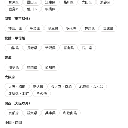
台東区
墨田区
江東区
品川区
大田区
渋谷区
豊島区
荒川区
板橋区
関東（東京以外）
神奈川県
千葉県
埼玉県
栃木県
群馬県
茨城県
北陸・甲信越
山梨県
長野県
新潟県
富山県
石川県
東海
岐阜県
静岡県
愛知県
大阪府
大阪・梅田
新大阪
桜ノ宮・京橋
心斎橋・なんば
淀屋橋・本町
その他
関西（大阪以外）
京都府
滋賀県
兵庫県
和歌山県
中国・四国