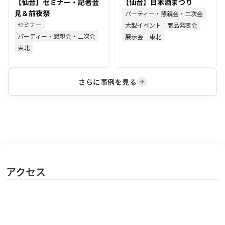
【仙台】セミナー・記者会
【仙台】日本酒まつり
見＆前夜祭
パーティー・懇親会・二次会
セミナー
大型イベント
商品発表会
パーティー・懇親会・二次会
展示会
東北
東北
さらに事例を見る
アクセス