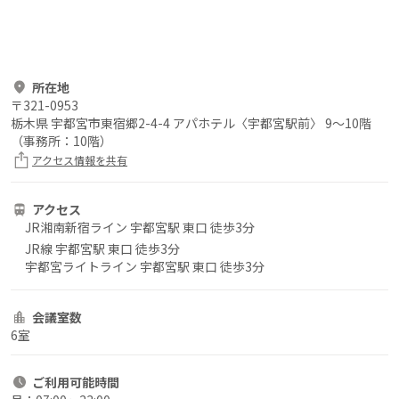
所在地
〒
321-0953
栃木県 宇都宮市東宿郷2-4-4 アパホテル〈宇都宮駅前〉 9～10階
（事務所：10階）
アクセス情報を共有
アクセス
JR湘南新宿ライン 宇都宮駅 東口 徒歩3分
JR線 宇都宮駅 東口 徒歩3分
宇都宮ライトライン 宇都宮駅 東口 徒歩3分
会議室数
6室
ご利用
可能時間