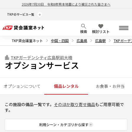
2026年7月30日
令和8年熊本地震により被災された皆さまへ
TKPのサービス一覧
検索
検討リスト
TKP貸会議室ネット
中国・四国
広島県
広島駅
TKPガー
TKPガーデンシティ広島駅前大橋
オプションサービス
オプションについて
備品レンタル
お食事・お弁当
この施設の備品一覧です。
そのほか取り寄せ備品
もご用意可能で
す。
利用シーン・カテゴリから探す