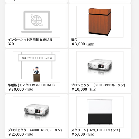
インターネット利用料 有線LAN
演台
￥0
￥3,000
（税抜）
吊看板 (モノクロ W3600×H610)
プロジェクター (3000~3999ルーメン)
￥30,000
￥10,000
（税抜）
（税抜）
プロジェクター (4000~4999ルーメン)
スクリーン (16:9_100~119インチ)
￥25,000
￥5,000
（税抜）
（税抜）