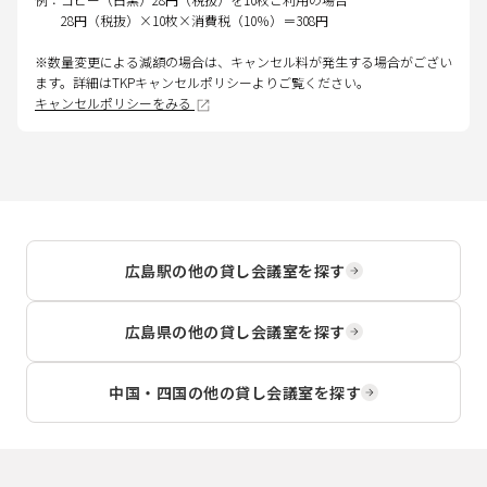
28円（税抜）×10枚×消費税（10％）＝308円
※数量変更による減額の場合は、キャンセル料が発生する場合がござい
ます。詳細はTKPキャンセルポリシーよりご覧ください。
キャンセルポリシーをみる
広島駅
の他の貸し会議室を探す
広島県
の他の貸し会議室を探す
中国・四国
の他の貸し会議室を探す