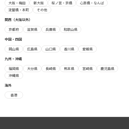
大阪・梅田
新大阪
桜ノ宮・京橋
心斎橋・なんば
淀屋橋・本町
その他
関西（大阪以外）
京都府
滋賀県
兵庫県
和歌山県
中国・四国
岡山県
広島県
山口県
香川県
愛媛県
九州・沖縄
福岡県
大分県
長崎県
熊本県
宮崎県
鹿児島県
沖縄県
海外
香港