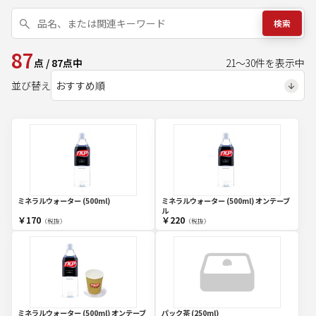
検索
87
点
/
87
点中
21
～
30
件を表示中
並び替え
ミネラルウォーター (500ml)
ミネラルウォーター (500ml) オンテーブ
ル
￥170
￥220
（税抜）
（税抜）
ミネラルウォーター (500ml) オンテーブ
パック茶 (250ml)