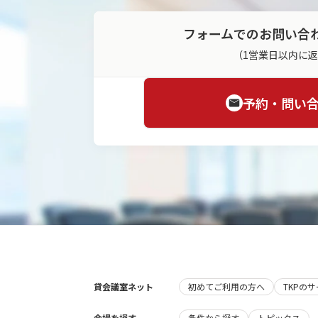
フォームでのお問い合
（1営業日以内に
予約・問い
貸会議室ネット
初めてご利用の方へ
TKPの
会場を探す
条件から探す
トピックス