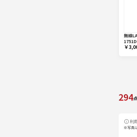
無線L
1751
￥3,0
294
利
※写真