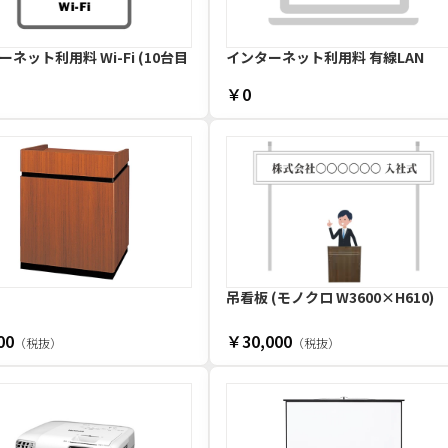
ネット利用料 Wi-Fi (10台目
インターネット利用料 有線LAN
￥0
吊看板 (モノクロ W3600×H610)
00
￥30,000
（税抜）
（税抜）