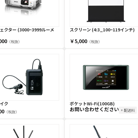
クター (3000~3999ルーメ
スクリーン (4:3_100~119インチ)
000
￥5,000
（税抜）
（税抜）
イク
ポケットWi-Fi(100GB)
お問い合わせください
00
+ 配送料
（税抜）