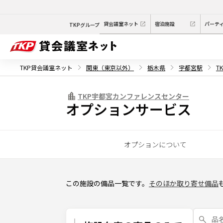
貸会議室ネット
宿泊施設
パーテ
TKPグループ
TKP貸会議室ネット
関東（東京以外）
栃木県
宇都宮駅
T
TKP宇都宮カンファレンスセンター
オプションサービス
オプションについて
この施設の備品一覧です。
そのほか取り寄せ備品