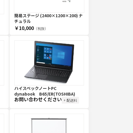
簡易ステージ (2400×1200×200) ナ
チュラル
￥10,000
（税抜）
ハイスペックノートPC
dynabook B65/ER(TOSHIBA)
お問い合わせください
+ 配送料