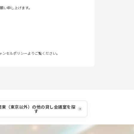
願い申し上げます。
キャンセルポリシーよりご覧ください。
関東（東京以外）
の他の貸し会議室を探
す