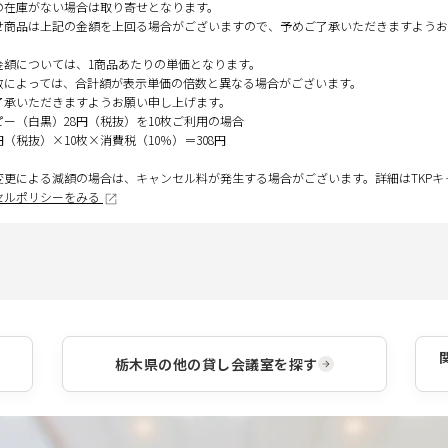
の在庫がない場合は取り寄せとなります。
せ商品は上記の金額を上回る場合がございますので、予めご了承いただきますようお
金額については、1商品あたりの単価となります。
数によっては、合計額が表示単価の倍数と異なる場合がございます。
了承いただきますようお願い申し上げます。
ピー（白黒）28円（税抜）を10枚ご利用の場合
円（税抜）×10枚×消費税（10％）＝308円
変更による減額の場合は、キャンセル料が発生する場合がございます。詳細はTKP
セルポリシーをみる
栃木県
の他の貸し会議室を探す