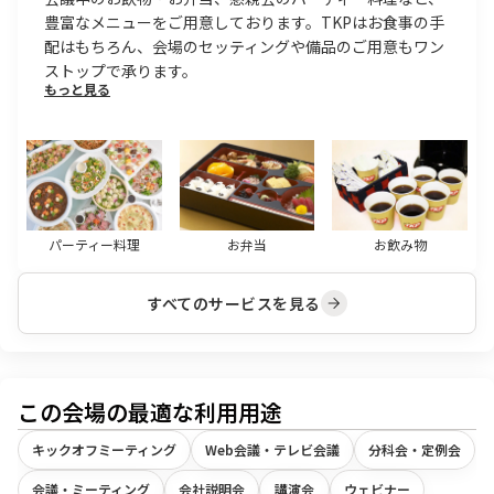
豊富なメニューをご用意しております。TKPはお食事の手
配はもちろん、会場のセッティングや備品のご用意もワン
ストップで承ります。
もっと見る
パーティー料理
お弁当
お飲み物
すべてのサービスを見る
この会場の最適な利用用途
キックオフミーティング
Web会議・テレビ会議
分科会・定例会
会議・ミーティング
会社説明会
講演会
ウェビナー