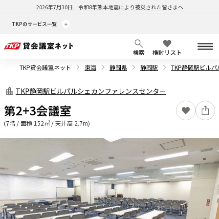
2026年7月30日
令和8年熊本地震により被災された皆さまへ
TKPのサービス一覧
検索
検討リスト
TKP貸会議室ネット
東海
静岡県
静岡駅
TKP静岡駅ビル
TKP静岡駅ビルパルシェカンファレンスセンター
第2+3会議室
(7階 / 面積 152㎡ / 天井高 2.7m)