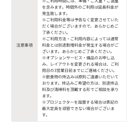
※ご利用時間には、準備・ご入室・ご退室
を含みます。時間外のご利用は延長料金が
発生致します。
※ご利用料金等は予告なく変更させていた
だく場合がございますので、あらかじめご
了承ください。
※ご利用方法・ご利用内容によっては通常
注意事項
料金とは別途割増料金が発生する場合がご
ざいます。あらかじめご了承ください。
※オプションサービス・備品のお申し込
み、レイアウトを変更される場合は、ご利
用日の3営業日前までにご連絡ください。
※飲食物の持込みは原則ご遠慮いただいて
おります。持込みご希望の方は、別途持込
料及び清掃料を頂戴する形でご相談を承り
ます。
※プロジェクターを設置する場合は表記の
最大定員を収容できない場合がございま
す。