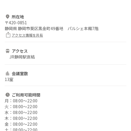
所在地
〒
420-0851
静岡県 静岡市葵区黒金町49番地 パルシェ本館7階
アクセス情報を共有
アクセス
JR静岡駅直結
会議室数
13室
ご利用
可能時間
月：
08:00〜22:00
火：
08:00〜22:00
水：
08:00〜22:00
木：
08:00〜22:00
金：
08:00〜22:00
土：
08:00〜22:00