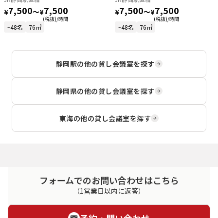
7,500
7,500
7,500
7,500
¥
〜
¥
¥
〜
¥
(税抜)/時間
(税抜)/時間
~48名
76㎡
~48名
76㎡
静岡駅
の他の貸し会議室を探す
静岡県
の他の貸し会議室を探す
東海
の他の貸し会議室を探す
フォームでのお問い合わせはこちら
（1営業日以内に返答）
予約・問い合わせ