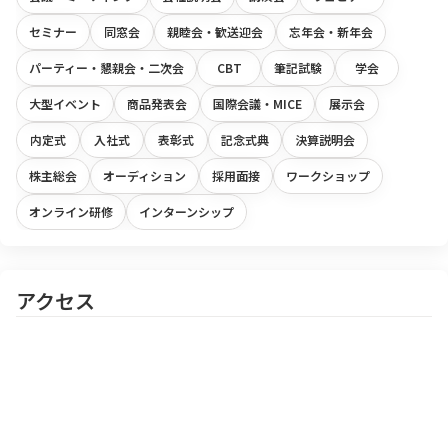
セミナー
同窓会
親睦会・歓送迎会
忘年会・新年会
パーティー・懇親会・二次会
CBT
筆記試験
学会
大型イベント
商品発表会
国際会議・MICE
展示会
内定式
入社式
表彰式
記念式典
決算説明会
株主総会
オーディション
採用面接
ワークショップ
オンライン研修
インターンシップ
アクセス