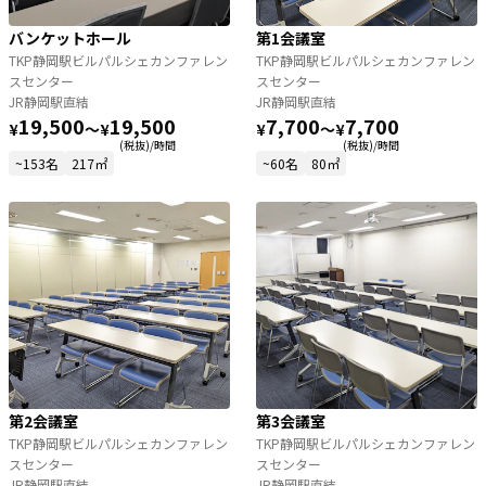
バンケットホール
第1会議室
TKP静岡駅ビルパルシェカンファレン
TKP静岡駅ビルパルシェカンファレン
スセンター
スセンター
JR静岡駅直結
JR静岡駅直結
19,500
19,500
7,700
7,700
¥
〜
¥
¥
〜
¥
(税抜)/時間
(税抜)/時間
~153名
217㎡
~60名
80㎡
第2会議室
第3会議室
TKP静岡駅ビルパルシェカンファレン
TKP静岡駅ビルパルシェカンファレン
スセンター
スセンター
JR静岡駅直結
JR静岡駅直結