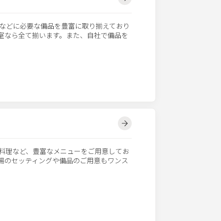
などに必要な備品を豊富に取り揃えており
議室なら全て揃います。また、自社で備品を
料理など、豊富なメニューをご用意してお
会場のセッティングや備品のご用意もワンス