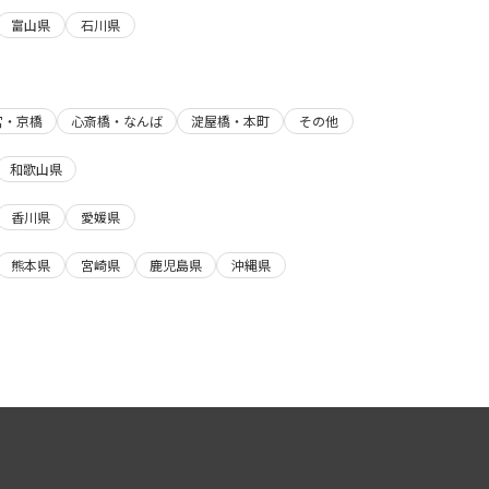
富山県
石川県
宮・京橋
心斎橋・なんば
淀屋橋・本町
その他
和歌山県
香川県
愛媛県
熊本県
宮崎県
鹿児島県
沖縄県