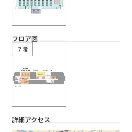
フロア図
７階
詳細アクセス