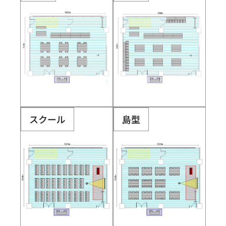
スクール
島型