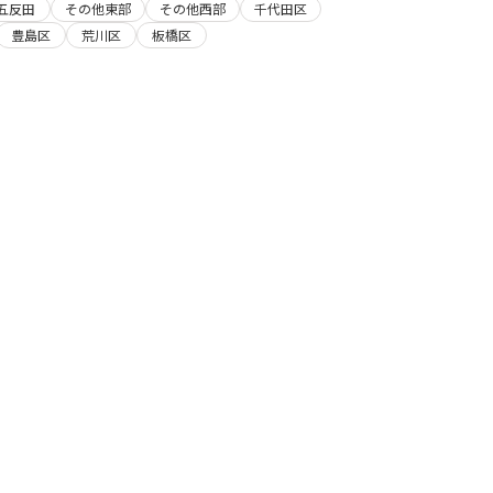
五反田
その他東部
その他西部
千代田区
豊島区
荒川区
板橋区