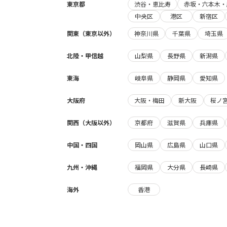
東京都
渋谷・恵比寿
赤坂・六本木・
中央区
港区
新宿区
関東（東京以外）
神奈川県
千葉県
埼玉県
北陸・甲信越
山梨県
長野県
新潟県
東海
岐阜県
静岡県
愛知県
大阪府
大阪・梅田
新大阪
桜ノ
関西（大阪以外）
京都府
滋賀県
兵庫県
中国・四国
岡山県
広島県
山口県
九州・沖縄
福岡県
大分県
長崎県
海外
香港