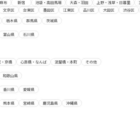
麻布
新宿
池袋・高田馬場
大森・羽田
上野・浅草・日暮里
文京区
台東区
墨田区
江東区
品川区
大田区
渋谷区
栃木県
群馬県
茨城県
富山県
石川県
宮・京橋
心斎橋・なんば
淀屋橋・本町
その他
和歌山県
香川県
愛媛県
熊本県
宮崎県
鹿児島県
沖縄県