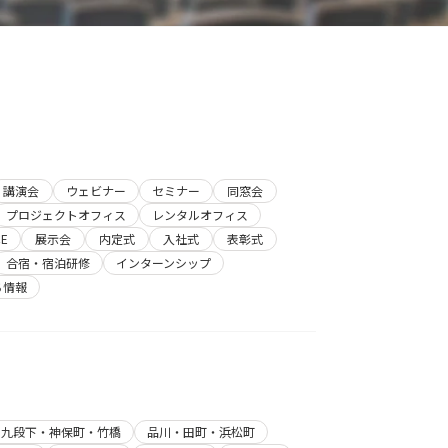
講演会
ウェビナー
セミナー
同窓会
プロジェクトオフィス
レンタルオフィス
E
展示会
内定式
入社式
表彰式
合宿・宿泊研修
インターンシップ
ち情報
・九段下・神保町・竹橋
品川・田町・浜松町