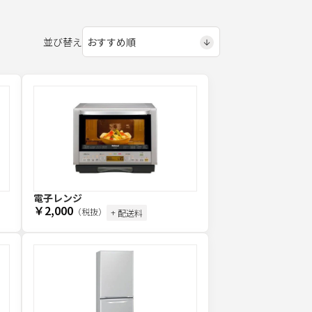
並び替え
電子レンジ
￥2,000
（税抜）
+ 配送料