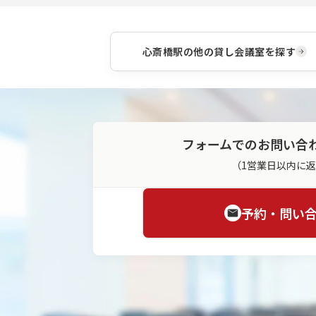
心斎橋駅
の他の貸し会議室を探す
フォームでのお問い合
（1営業日以内に
予約・問い