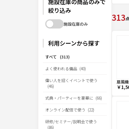
施設在庫の商品のみで
絞り込み
313
施設在庫のみ
利用シーンから探す
すべて
(
313
)
よく使われる備品
(
40
)
偉い人を招くイベントで使う
扇風機
(
46
)
￥1,5
式典・パーティーを豪華に
(
66
)
オンライン配信で使う
(
22
)
研修/セミナー/説明会で使う
(
86
)