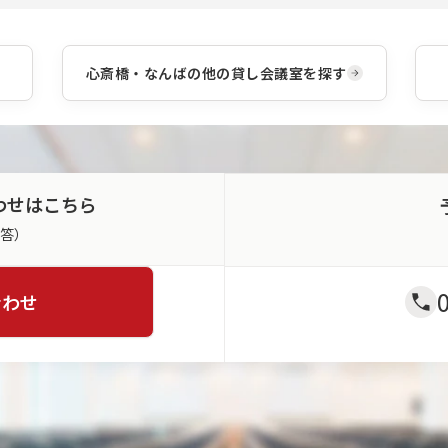
心斎橋・なんば
の他の貸し会議室を探す
わせはこちら
返答）
合わせ