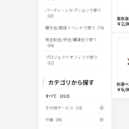
パーティ・レセプションで使う
(
63
)
電気湯
￥2,0
展示会/販促イベントで使う
(
74
)
株主総会/学会/講演会で使う
(
64
)
プロジェクトオフィスで使う
(
61
)
カテゴリから探す
折畳ベ
￥6,0
すべて
(
313
)
その他サービス
(
14
)
什器
(
86
)