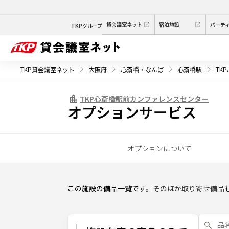
貸会議室ネット
宿泊施設
パーテ
TKPグループ
TKP貸会議室ネット
大阪府
心斎橋・なんば
心斎橋駅
TK
TKP心斎橋駅前カンファレンスセンター
オプションサービス
オプションについて
この施設の備品一覧です。
そのほか取り寄せ備品