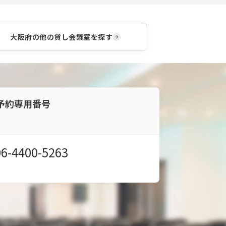
大阪府
の他の貸し会議室を探す
予約専用番号
06-4400-5263