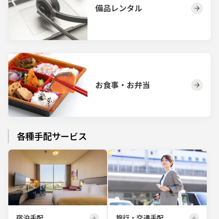
備品レンタル
お食事・お弁当
各種手配サービス
宿泊手配
旅行・交通手配