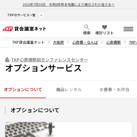
2026年7月30日
令和8年熊本地震により被災された皆さまへ
TKPのサービス一覧
検索
検討リスト
TKP貸会議室ネット
大阪府
心斎橋・なんば
心斎橋駅
TK
TKP心斎橋駅前カンファレンスセンター
オプションサービス
オプションについて
備品レンタル
お食事・お弁当
オプションについて