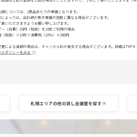
金額については、1商品あたりの単価となります。
数によっては、合計額が表示単価の倍数と異なる場合がございます。
了承いただきますようお願い申し上げます。
ピー（白黒）28円（税抜）を10枚ご利用の場合
円（税抜）×10枚×消費税（10％）＝308円
変更による減額の場合は、キャンセル料が発生する場合がございます。詳細はTKP
セルポリシーをみる
札幌エリア
の他の貸し会議室を探す