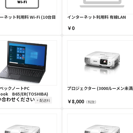
ネット利用料 Wi-Fi (10台目
インターネット利用料 有線LAN
￥0
ペックノートPC
プロジェクター (3000ルーメン未満
ook B65/ER(TOSHIBA)
い合わせください
+ 配送料
￥8,000
（税抜）