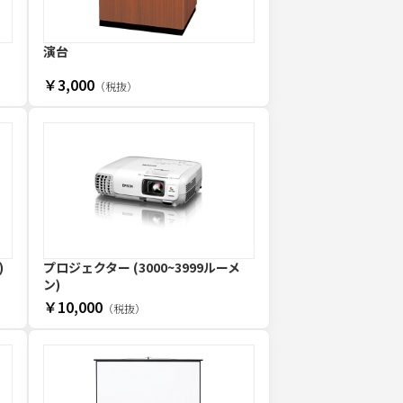
演台
￥3,000
（税抜）
)
プロジェクター (3000~3999ルーメ
ン)
￥10,000
（税抜）