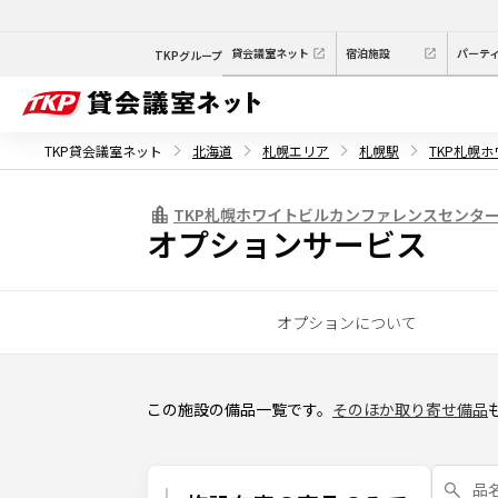
貸会議室ネット
宿泊施設
パーテ
TKPグループ
TKP貸会議室ネット
北海道
札幌エリア
札幌駅
TKP札幌
TKP札幌ホワイトビルカンファレンスセンタ
オプションサービス
オプションについて
この施設の備品一覧です。
そのほか取り寄せ備品