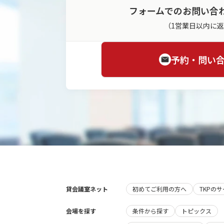
フォームでのお問い合
（1営業日以内に
予約・問い
貸会議室ネット
初めてご利用の方へ
TKPの
会場を探す
条件から探す
トピックス