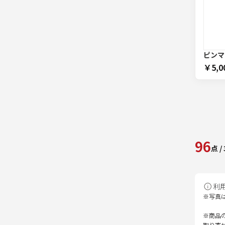
ピンマ
￥5,0
96
点
/
利
※写真
※商品
取り寄