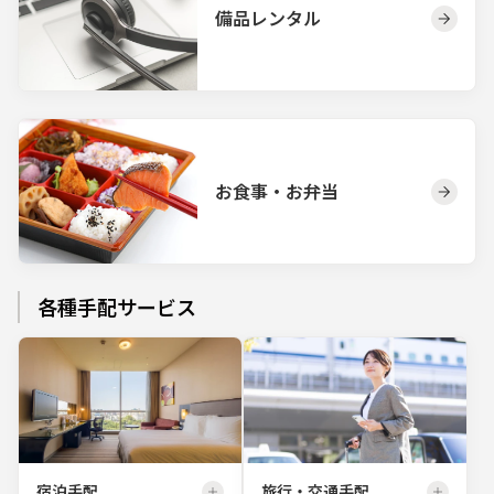
備品レンタル
お食事・お弁当
各種手配サービス
宿泊手配
旅行・交通手配