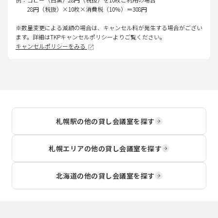
28円（税抜）×10枚×消費税（10％）＝308円
※数量変更による減額の場合は、キャンセル料が発生する場合がござい
ます。詳細はTKPキャンセルポリシーよりご覧ください。
キャンセルポリシーをみる
札幌駅
の他の貸し会議室を探す
札幌エリア
の他の貸し会議室を探す
北海道
の他の貸し会議室を探す