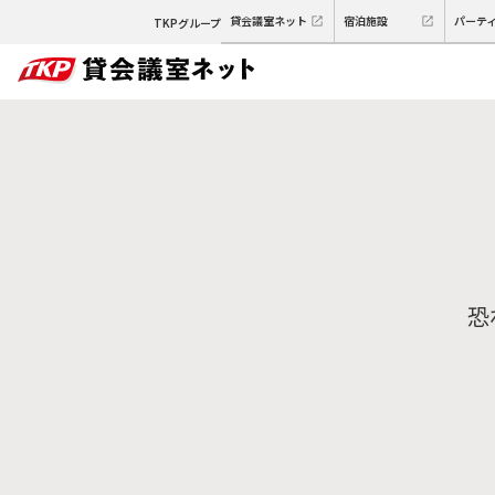
貸会議室ネット
宿泊施設
パーテ
TKPグループ
恐