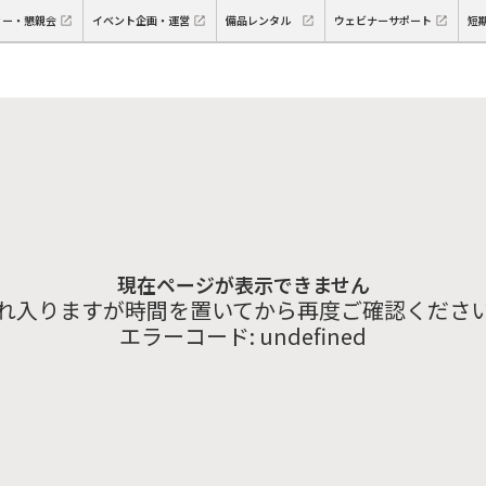
ィー・懇親会
イベント企画・運営
備品レンタル
ウェビナーサポート
短
現在ページが表示できません
れ入りますが時間を置いてから再度ご確認くださ
エラーコード:
undefined