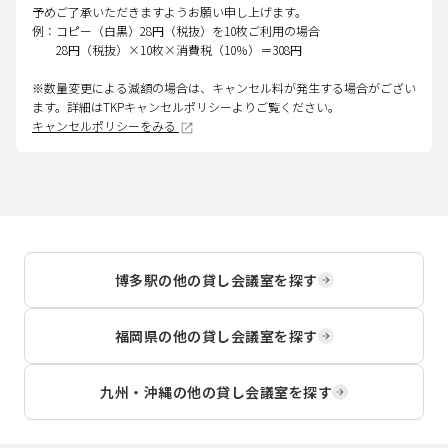
予めご了承いただきますようお願い申し上げます。
例：コピー（白黒）28円（税抜）を10枚ご利用の場合
28円（税抜）×10枚×消費税（10％）＝308円
※数量変更による減額の場合は、キャンセル料が発生する場合がござい
ます。詳細はTKPキャンセルポリシーよりご覧ください。
キャンセルポリシーをみる
博多駅
の他の貸し会議室を探す
福岡県
の他の貸し会議室を探す
九州・沖縄
の他の貸し会議室を探す