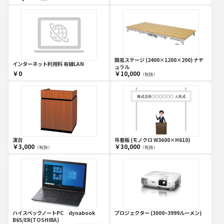
簡易ステージ (2400×1200×200) ナチ
インターネット利用料 有線LAN
ュラル
￥0
￥10,000
（税抜）
演台
吊看板 (モノクロ W3600×H610)
￥3,000
￥30,000
（税抜）
（税抜）
ハイスペックノートPC dynabook
プロジェクター (3000~3999ルーメン)
B65/ER(TOSHIBA)