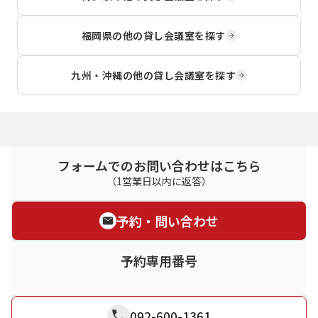
しています。ホテル内にあるた
め、宿泊を伴う会議や研修にも利
福岡県
の他の貸し会議室を探す
用しやすい環境です。
九州・沖縄
の他の貸し会議室を探す
フォームでのお問い合わせはこちら
（1営業日以内に返答）
予約・問い合わせ
予約専用番号
092-600-1361