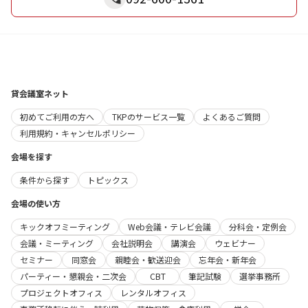
貸会議室ネット
初めてご利用の方へ
TKPのサービス一覧
よくあるご質問
利用規約・キャンセルポリシー
会場を探す
条件から探す
トピックス
会場の使い方
キックオフミーティング
Web会議・テレビ会議
分科会・定例会
会議・ミーティング
会社説明会
講演会
ウェビナー
セミナー
同窓会
親睦会・歓送迎会
忘年会・新年会
パーティー・懇親会・二次会
CBT
筆記試験
選挙事務所
プロジェクトオフィス
レンタルオフィス