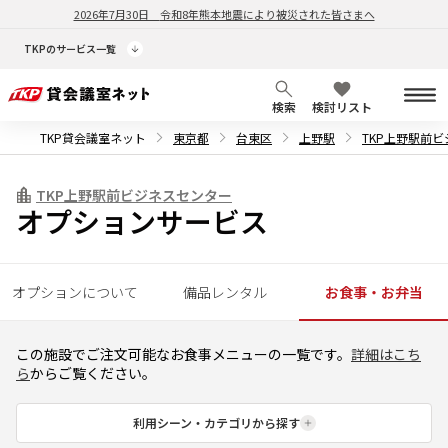
2026年7月30日
令和8年熊本地震により被災された皆さまへ
TKPのサービス一覧
検索
検討リスト
TKP貸会議室ネット
東京都
台東区
上野駅
TKP上野駅前
TKP上野駅前ビジネスセンター
オプションサービス
オプションについて
備品レンタル
お食事・お弁当
この施設でご注文可能なお食事メニューの一覧です。
詳細はこち
ら
からご覧ください。
利用シーン・カテゴリから探す