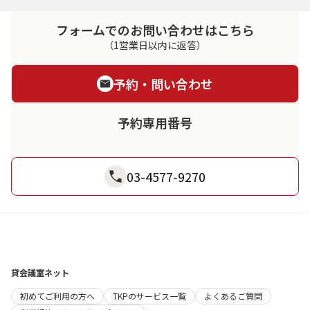
フォームでのお問い合わせはこちら
（1営業日以内に返答）
予約・問い合わせ
予約専用番号
03-4577-9270
貸会議室ネット
初めてご利用の方へ
TKPのサービス一覧
よくあるご質問