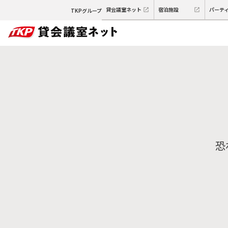
貸会議室ネット
宿泊施設
パーテ
TKPグループ
恐