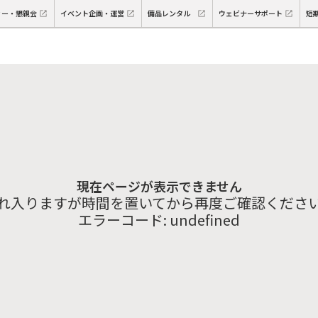
ィー・懇親会
イベント企画・運営
備品レンタル
ウェビナーサポート
短
現在ページが表示できません
れ入りますが時間を置いてから再度ご確認くださ
エラーコード:
undefined