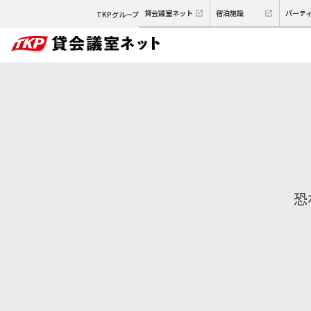
貸会議室ネット
宿泊施設
パーテ
TKPグループ
恐