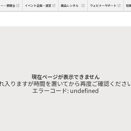
ィー・懇親会
イベント企画・運営
備品レンタル
ウェビナーサポート
短
現在ページが表示できません
れ入りますが時間を置いてから再度ご確認くださ
エラーコード:
undefined