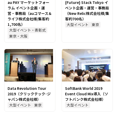
au PAY マーケットフォー
{Future} Stack Tokyo イ
ラム イベント企画・運
ベント企画・運営・事務局
営・事務局（auコマース＆
（New Relic株式会社様/集
ライフ株式会社様/集客約
客約700名）
1,700名）
大型イベント
東京
大型イベント・表彰式
東京・大阪
Data Revolution Tour
SoftBank World 2019
2019（クリックテック･ジ
Event Cloud Mix導入（ソ
ャパン株式会社様）
フトバンク株式会社様）
大型イベント
東京
大型イベント