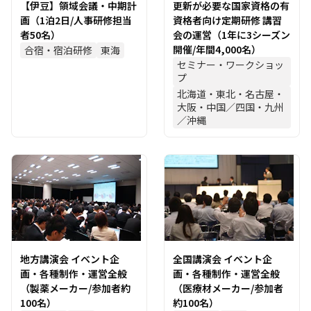
【伊豆】領域会議・中期計
更新が必要な国家資格の有
画（1泊2日/人事研修担当
資格者向け定期研修 講習
者50名）
会の運営（1年に3シーズン
開催/年間4,000名）
合宿・宿泊研修
東海
セミナー・ワークショッ
プ
北海道・東北・名古屋・
大阪・中国／四国・九州
／沖縄
地方講演会 イベント企
全国講演会 イベント企
画・各種制作・運営全般
画・各種制作・運営全般
（製薬メーカー/参加者約
（医療材メーカー/参加者
100名）
約100名）