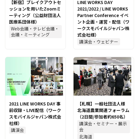
【新宿】ブレイクアウトセ
LINE WORKS DAY
ッションを用いたZoomミ
2021/2022 / LINE WORKS
ーティング（公益財団法人
Partner Conference イベ
医療系団体様）
ント企画・運営・配信（ワ
ークスモバイルジャパン株
Web会議・テレビ会議・
会議・ミーティング
式会社様）
講演会・ウェビナー
2021 LINE WORKS DAY 事
【札幌】一般社団法人様
前収録・LIVE配信（ワーク
北海道農業関連フォーラム
スモバイルジャパン株式会
（2日間/参加者約650名）
社様）
講演会・セミナー・展示
会
講演会
北海道