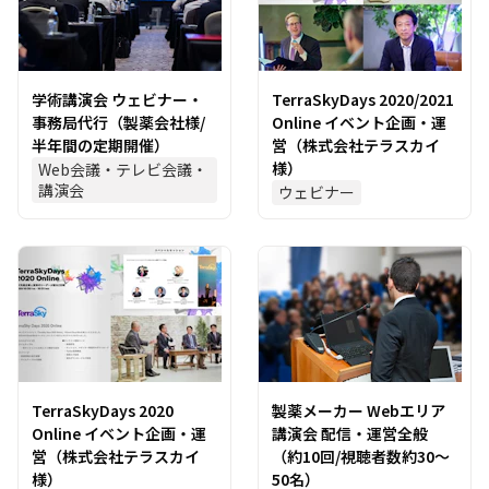
学術講演会 ウェビナー・
TerraSkyDays 2020/2021
事務局代行（製薬会社様/
Online イベント企画・運
半年間の定期開催）
営（株式会社テラスカイ
様）
Web会議・テレビ会議・
講演会
ウェビナー
TerraSkyDays 2020
製薬メーカー Webエリア
Online イベント企画・運
講演会 配信・運営全般
営（株式会社テラスカイ
（約10回/視聴者数約30～
様）
50名）