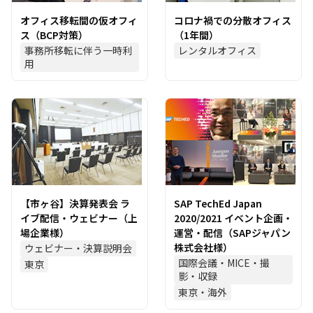
オフィス移転間の仮オフィ
コロナ禍での分散オフィス
ス（BCP対策）
（1年間）
事務所移転に伴う一時利
レンタルオフィス
用
【市ヶ谷】決算発表会 ラ
SAP TechEd Japan
イブ配信・ウェビナー（上
2020/2021 イベント企画・
場企業様）
運営・配信（SAPジャパン
株式会社様）
ウェビナー・決算説明会
国際会議・MICE・撮
東京
影・収録
東京・海外