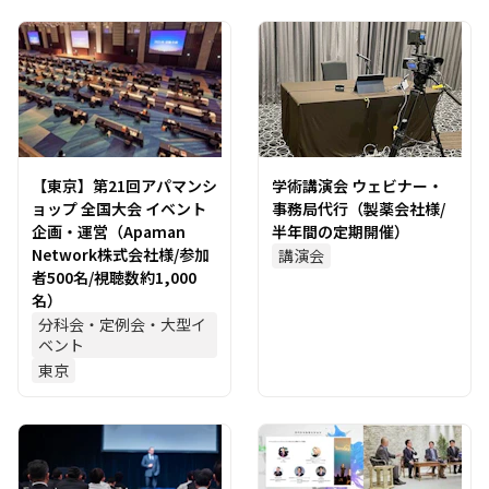
【東京】第21回アパマンシ
学術講演会 ウェビナー・
ョップ 全国大会 イベント
事務局代行（製薬会社様/
企画・運営（Apaman
半年間の定期開催）
Network株式会社様/参加
講演会
者500名/視聴数約1,000
名）
分科会・定例会・大型イ
ベント
東京