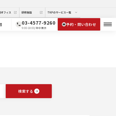
期オフィス
研修施設
TKPのサービス一覧
03-4577-9260
予約・問い合わせ
問
9:00-18:00/年中無休
検索
する