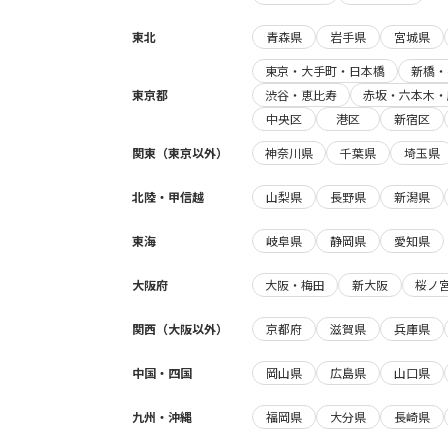
東北
青森県
岩手県
宮城県
東京・大手町・日本橋
新橋・
東京都
渋谷・恵比寿
赤坂・六本木・
中央区
港区
新宿区
関東（東京以外）
神奈川県
千葉県
埼玉県
北陸・甲信越
山梨県
長野県
新潟県
東海
岐阜県
静岡県
愛知県
大阪府
大阪・梅田
新大阪
桜ノ
関西（大阪以外）
京都府
滋賀県
兵庫県
中国・四国
岡山県
広島県
山口県
九州・沖縄
福岡県
大分県
長崎県