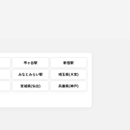
市ヶ谷駅
新宿駅
みなとみらい駅
埼玉県(大宮)
宮城県(仙台)
兵庫県(神戸)