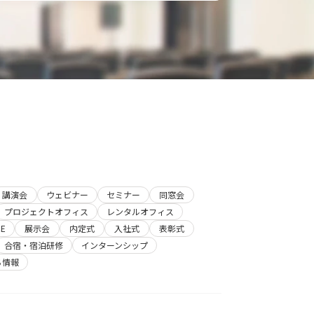
講演会
ウェビナー
セミナー
同窓会
プロジェクトオフィス
レンタルオフィス
E
展示会
内定式
入社式
表彰式
合宿・宿泊研修
インターンシップ
ち情報