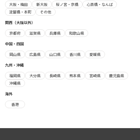
大阪・梅田
新大阪
桜ノ宮・京橋
心斎橋・なんば
淀屋橋・本町
その他
関西（大阪以外）
京都府
滋賀県
兵庫県
和歌山県
中国・四国
岡山県
広島県
山口県
香川県
愛媛県
九州・沖縄
福岡県
大分県
長崎県
熊本県
宮崎県
鹿児島県
沖縄県
海外
香港