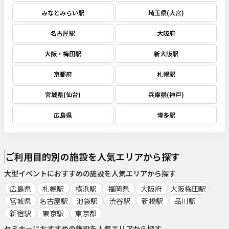
みなとみらい駅
埼玉県(大宮)
名古屋駅
大阪府
大阪・梅田駅
新大阪駅
京都府
札幌駅
宮城県(仙台)
兵庫県(神戸)
広島県
博多駅
ご利用目的別の施設を人気エリアから探す
大型イベント
におすすめの施設を人気エリアから探す
広島県
札幌駅
横浜駅
福岡県
大阪府
大阪梅田駅
宮城県
名古屋駅
池袋駅
渋谷駅
新橋駅
品川駅
新宿駅
東京駅
東京都
セミナー
におすすめの施設を人気エリアから探す