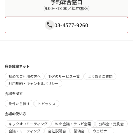
予約総合窓口
（9:00～18:00／年中無休）
03-4577-9260
貸会議室ネット
初めてご利用の方へ
TKPのサービス一覧
よくあるご質問
利用規約・キャンセルポリシー
会場を探す
条件から探す
トピックス
会場の使い方
キックオフミーティング
Web会議・テレビ会議
分科会・定例会
会議・ミーティング
会社説明会
講演会
ウェビナー