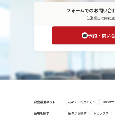
フォームでのお問い合
（1営業日以内に
予約・問い
貸会議室ネット
初めてご利用の方へ
TKPの
会場を探す
条件から探す
トピックス