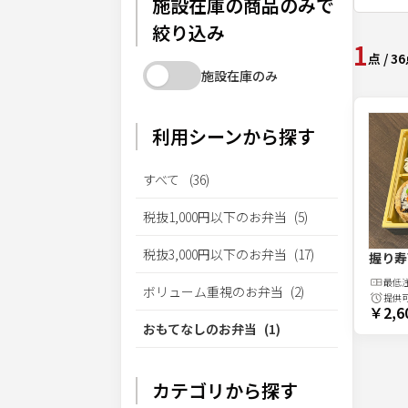
施設在庫の商品のみで
絞り込み
1
点
/
36
施設在庫のみ
利用シーンから探す
すべて
(
36
)
税抜1,000円以下のお弁当
(
5
)
税抜3,000円以下のお弁当
(
17
)
握り寿
最低
ボリューム重視のお弁当
(
2
)
提供
￥2,6
おもてなしのお弁当
(
1
)
カテゴリから探す