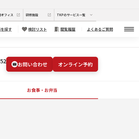
期オフィス
研修施設
TKPのサービス一覧
場を探す
検討リスト
閲覧履歴
よくあるご質問
252
お問い合わせ
オンライン予約
お食事・お弁当