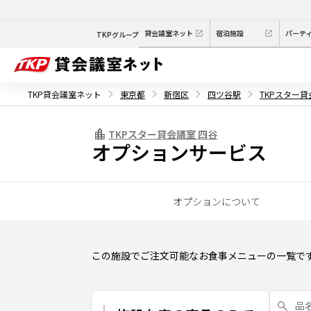
貸会議室ネット
宿泊施設
パーテ
TKPグループ
TKP貸会議室ネット
東京都
新宿区
四ツ谷駅
TKPスター貸
TKPスター貸会議室 四谷
オプションサービス
オプションについて
この施設でご注文可能なお食事メニューの一覧で