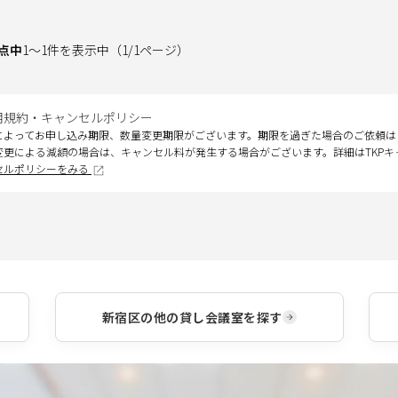
点中
1
～
1
件を表示中
（
1
/
1
ページ）
用規約・キャンセルポリシー
によってお申し込み期限、数量変更期限がございます。期限を過ぎた場合のご依頼は
変更による減額の場合は、キャンセル料が発生する場合がございます。詳細はTKP
セルポリシーをみる
新宿区
の他の貸し会議室を探す