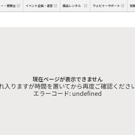
ィー・懇親会
イベント企画・運営
備品レンタル
ウェビナーサポート
短
現在ページが表示できません
れ入りますが時間を置いてから再度ご確認くださ
エラーコード:
undefined