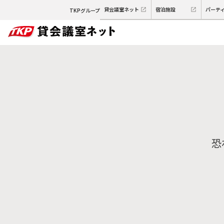
貸会議室ネット
宿泊施設
パーテ
TKPグループ
恐