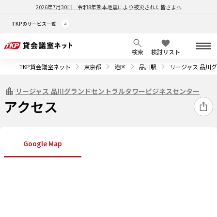
2026年7月30日
令和8年熊本地震により被災された皆さまへ
TKPのサービス一覧
検索
検討リスト
TKP貸会議室ネット
東京都
港区
品川駅
リージャス 品川
リージャス 品川グランドセントラルタワービジネスセンター
アクセス
Google Map