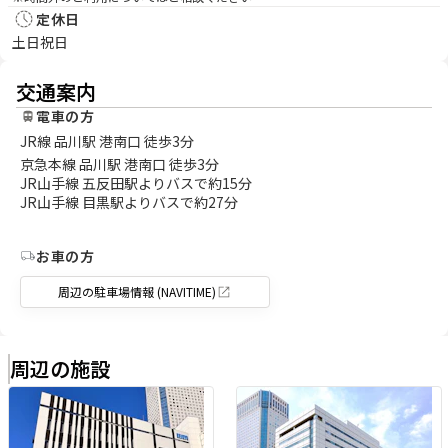
定休日
土日祝日
交通案内
電車の方
JR線 品川駅 港南口 徒歩3分
京急本線 品川駅 港南口 徒歩3分
JR山手線 五反田駅よりバスで約15分
JR山手線 目黒駅よりバスで約27分
お車の方
周辺の駐車場情報 (NAVITIME)
周辺の施設