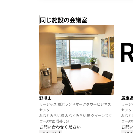
同じ施設の会議室
野毛山
馬車
リージャス 横浜ランドマークタワービジネス
リージ
センター
センタ
みなとみらい線 みなとみらい駅 クイーンズタ
みなと
ワーA方面 徒歩5分
ワーA
お問い合わせください
お問