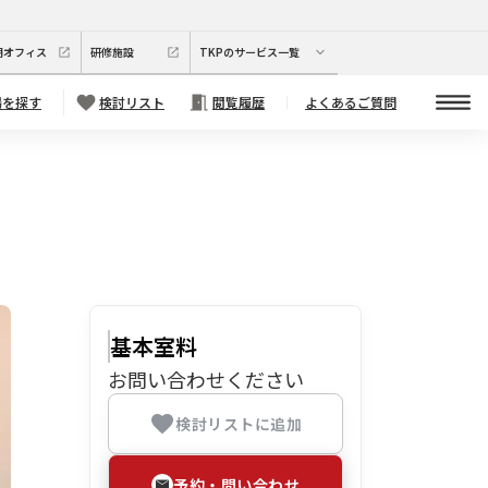
期オフィス
研修施設
TKPのサービス一覧
場を探す
検討リスト
閲覧履歴
よくあるご質問
基本室料
お問い合わせください
検討リストに追加
予約・問い合わせ