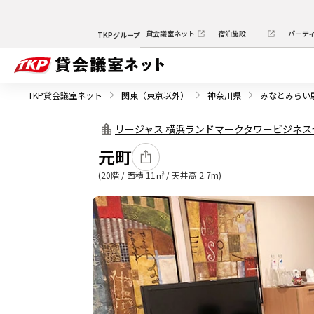
貸会議室ネット
宿泊施設
パーテ
TKPグループ
TKP貸会議室ネット
関東（東京以外）
神奈川県
みなとみらい
リージャス 横浜ランドマークタワービジネス
元町
(20階 / 面積 11㎡ / 天井高 2.7m)