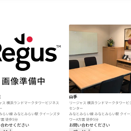
道
山手
ャス 横浜ランドマークタワービジネス
リージャス 横浜ランドマークタワービ
ー
センター
みらい線 みなとみらい駅 クイーンズタ
みなとみらい線 みなとみらい駅 クイー
方面 徒歩5分
ワーA方面 徒歩5分
い合わせください
お問い合わせください