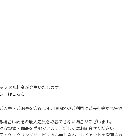
ャンセル料金が発生いたします。
シーはこちら
ご入室・ご退室を含みます。時間外のご利用は延長料金が発生致
る場合は表記の最大定員を収容できない場合がございます。
々な設備・備品を手配できます。詳しくはお問合せください。
品・ケータリングサービスのお申し込み、レイアウトを変更され