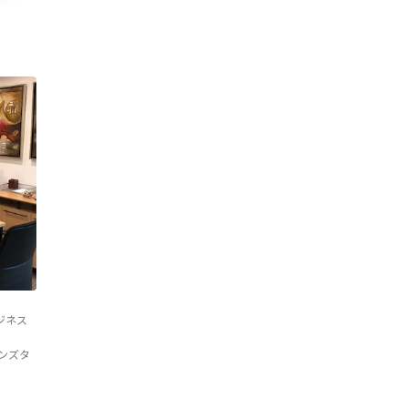
ジネス
ンズタ