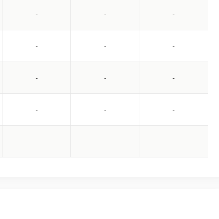
-
-
-
-
-
-
-
-
-
-
-
-
-
-
-