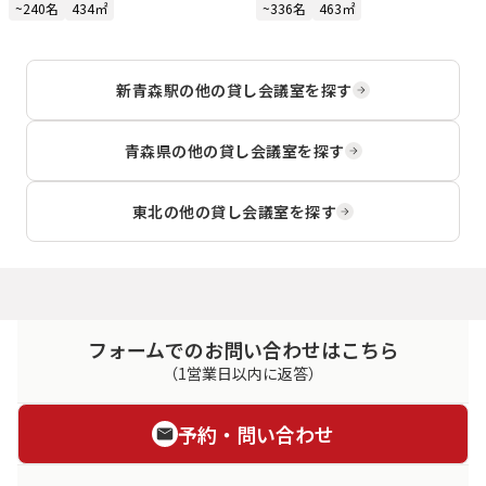
~240名
434㎡
~336名
463㎡
新青森駅
の他の貸し会議室を探す
青森県
の他の貸し会議室を探す
東北
の他の貸し会議室を探す
フォームでのお問い合わせはこちら
（1営業日以内に返答）
予約・問い合わせ