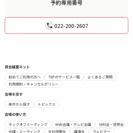
予約専用番号
022-200-2607
貸会議室ネット
初めてご利用の方へ
TKPのサービス一覧
よくあるご質問
利用規約・キャンセルポリシー
会場を探す
条件から探す
トピックス
会場の使い方
キックオフミーティング
Web会議・テレビ会議
分科会・定例会
会議・ミーティング
会社説明会
講演会
ウェビナー