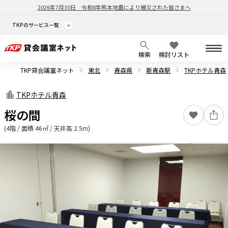
2026年7月30日
令和8年熊本地震により被災された皆さまへ
TKPのサービス一覧
検索
検討リスト
TKP貸会議室ネット
東北
青森県
新青森駅
TKPホテル青森
TKPホテル青森
桜の間
(4階 / 面積 46㎡ / 天井高 2.5m)