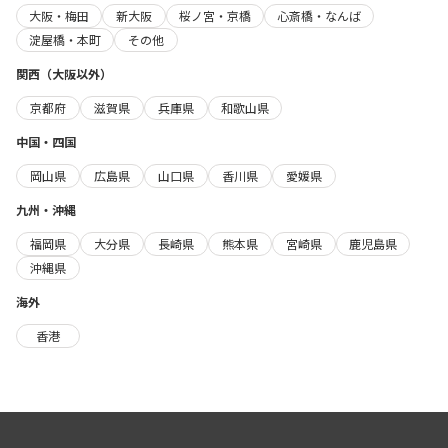
大阪・梅田
新大阪
桜ノ宮・京橋
心斎橋・なんば
淀屋橋・本町
その他
関西（大阪以外）
京都府
滋賀県
兵庫県
和歌山県
中国・四国
岡山県
広島県
山口県
香川県
愛媛県
九州・沖縄
福岡県
大分県
長崎県
熊本県
宮崎県
鹿児島県
沖縄県
海外
香港