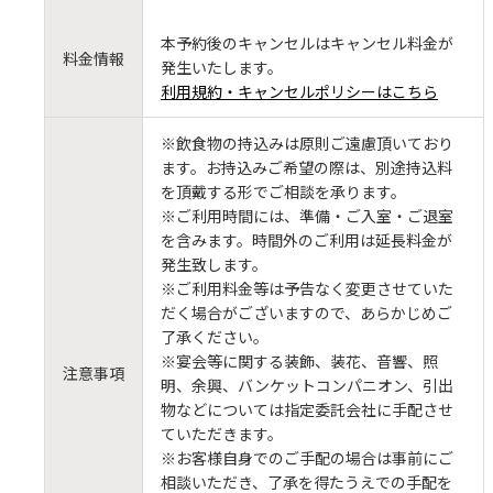
本予約後のキャンセルはキャンセル料金が
料金情報
発生いたします。
利用規約・キャンセルポリシーはこちら
※飲食物の持込みは原則ご遠慮頂いており
ます。お持込みご希望の際は、別途持込料
を頂戴する形でご相談を承ります。
※ご利用時間には、準備・ご入室・ご退室
を含みます。時間外のご利用は延長料金が
発生致します。
※ご利用料金等は予告なく変更させていた
だく場合がございますので、あらかじめご
了承ください。
※宴会等に関する装飾、装花、音響、照
注意事項
明、余興、バンケットコンパニオン、引出
物などについては指定委託会社に手配させ
ていただきます。
※お客様自身でのご手配の場合は事前にご
相談いただき、了承を得たうえでの手配を