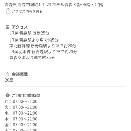
青森県 青森市堤町1-1-23 ホテル青森 3階～5階・17階
アクセス情報を共有
アクセス
JR線 青森駅 徒歩25分
JR線 青森駅より車で約5分
東北新幹線 新青森駅より車で約20分
JR奥羽本線 新青森駅より車で約20分
青森空港より車で約35分
会議室数
20室
ご利用
可能時間
月：
07:00〜21:00
火：
07:00〜21:00
水：
07:00〜21:00
木：
07:00〜21:00
金：
07:00〜21:00
土：
07:00〜21:00