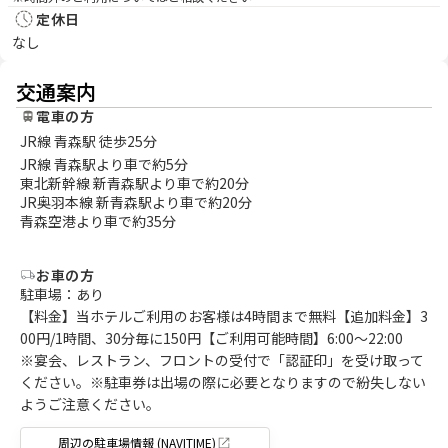
定休日
なし
交通案内
電車の方
JR線 青森駅 徒歩25分
JR線 青森駅より車で約5分
東北新幹線 新青森駅より車で約20分
JR奥羽本線 新青森駅より車で約20分
青森空港より車で約35分
お車の方
駐車場：あり
【料金】当ホテルご利用のお客様は4時間まで無料【追加料金】3
00円/1時間、30分毎に150円【ご利用可能時間】6:00～22:00
※宴会、レストラン、フロントの受付で「認証印」を受け取って
ください。※駐車券は出場の際に必要となりますので紛失しない
ようご注意ください。
周辺の駐車場情報 (NAVITIME)