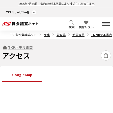
2026年7月30日
令和8年熊本地震により被災された皆さまへ
TKPのサービス一覧
検索
検討リスト
TKP貸会議室ネット
東北
青森県
新青森駅
TKPホテル青森
TKPホテル青森
アクセス
Google Map