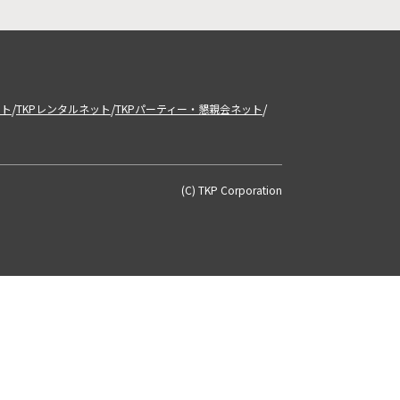
/
/
/
ット
TKPレンタルネット
TKPパーティー・懇親会ネット
(C) TKP Corporation