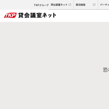
貸会議室ネット
宿泊施設
パーテ
TKPグループ
恐