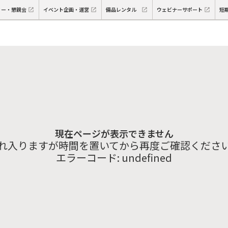
ィー・懇親会
イベント企画・運営
備品レンタル
ウェビナーサポート
短
現在ページが表示できません
れ入りますが時間を置いてから再度ご確認くださ
エラーコード:
undefined