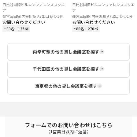
日比谷国際ビルコンファレンススクエ
日比谷国際ビルコンファレンススクエ
ア
ア
都営三田線 内幸町駅 A7出口 徒歩1分
都営三田線 内幸町駅 A7出口 徒歩1分
お問い合わせください
お問い合わせください
~80名
135㎡
~80名
270㎡
内幸町駅
の他の貸し会議室を探す
千代田区
の他の貸し会議室を探す
東京都
の他の貸し会議室を探す
フォームでのお問い合わせはこちら
（1営業日以内に返答）