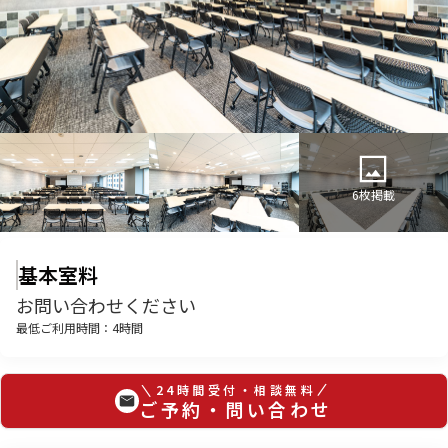
6
枚掲載
基本室料
お問い合わせください
最低ご利用時間：
4
時間
24時間受付・相談無料
ご予約・問い合わせ