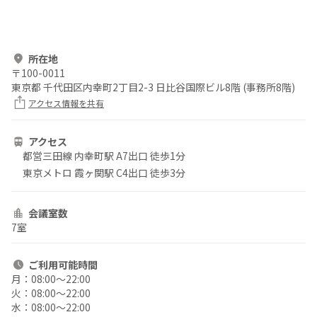
所在地
〒
100-0011
東京都 千代田区内幸町2丁目2-3 日比谷国際ビル8階 (事務所8階)
アクセス情報を共有
アクセス
都営三田線 内幸町駅 A7出口 徒歩1分
東京メトロ 霞ヶ関駅 C4出口 徒歩3分
会議室数
7室
ご利用
可能時間
月：
08:00〜22:00
火：
08:00〜22:00
水：
08:00〜22:00