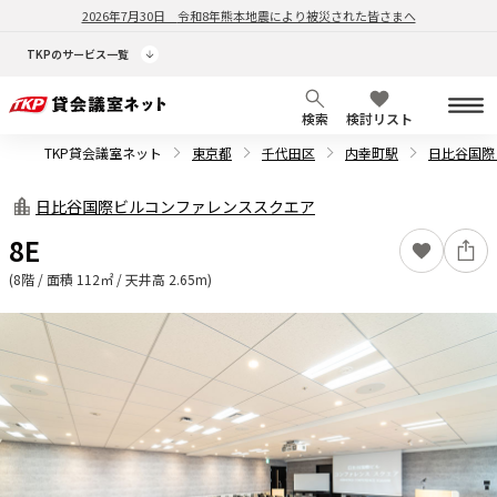
2026年7月30日
令和8年熊本地震により被災された皆さまへ
TKPのサービス一覧
検索
検討リスト
TKP貸会議室ネット
東京都
千代田区
内幸町駅
日比谷国際
日比谷国際ビルコンファレンススクエア
8E
(8階 / 面積 112㎡ / 天井高 2.65m)