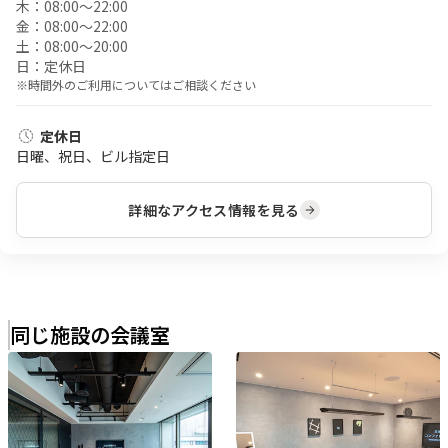
木：
08:00〜22:00
金：
08:00〜22:00
土：
08:00〜20:00
日：
定休日
※時間外のご利用についてはご相談ください
定休日
日曜、祝日、ビル指定日
詳細なアクセス情報を見る
同じ施設の会議室