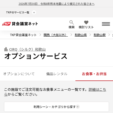
2026年7月30日
令和8年熊本地震により被災された皆さまへ
TKPのサービス一覧
検索
検討リスト
TKP貸会議室ネット
関西（大阪以外）
和歌山県
和歌山駅
CIRQ（シルク）和歌山
オプションサービス
オプションについて
備品レンタル
お食事・お弁当
この施設でご注文可能なお食事メニューの一覧です。
詳細はこち
ら
からご覧ください。
利用シーン・カテゴリから探す