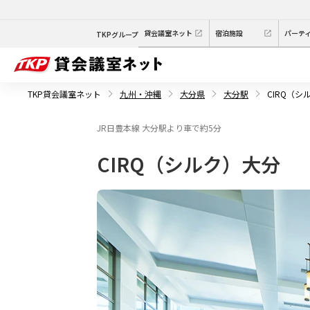
貸会議室ネット
宿泊施設
パーテ
TKPグループ
TKP貸会議室ネット
九州・沖縄
大分県
大分駅
CIRQ（シ
JR日豊本線 大分駅より車で約5分
CIRQ（シルク）大分