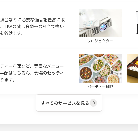
演会などに必要な備品を豊富に取
、TKPの貸し会議室なら全て揃い
も省けます。
プロジェクター
ティー料理など、豊富なメニュー
の手配はもちろん、会場のセッティ
ります。
パーティー料理
すべてのサービスを見る