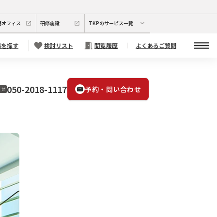
期オフィス
研修施設
TKPのサービス一覧
場を探す
検討リスト
閲覧履歴
よくあるご質問
050-2018-1117
予約・問い合わせ
わせ