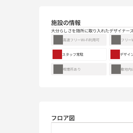
施設の情報
大分らしさを随所に取り入れたデザイナー
高速フリーWi-Fi利用可
フリーW
スタッフ常駐
デザイ
喫煙所あり
敷地内
フロア図