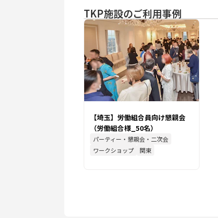
TKP施設のご利用事例
【埼玉】労働組合員向け懇親会
（労働組合様_50名）
パーティー・懇親会・二次会
ワークショップ
関東