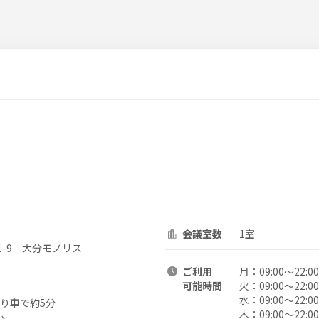
会議室数
1室
1-9 大分モノリス
ご利用
月：
09:00〜22:00
可能時間
火：
09:00〜22:00
水：
09:00〜22:00
より車で約5分
木：
09:00〜22:00