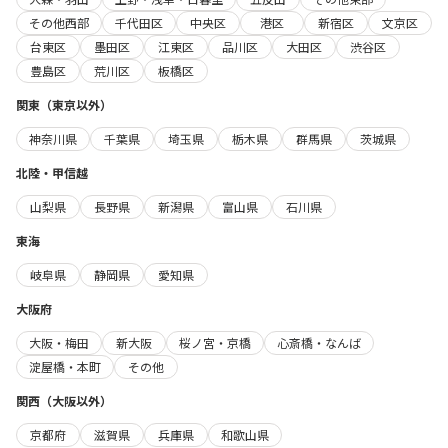
その他西部
千代田区
中央区
港区
新宿区
文京区
台東区
墨田区
江東区
品川区
大田区
渋谷区
豊島区
荒川区
板橋区
関東（東京以外）
神奈川県
千葉県
埼玉県
栃木県
群馬県
茨城県
北陸・甲信越
山梨県
長野県
新潟県
富山県
石川県
東海
岐阜県
静岡県
愛知県
大阪府
大阪・梅田
新大阪
桜ノ宮・京橋
心斎橋・なんば
淀屋橋・本町
その他
関西（大阪以外）
京都府
滋賀県
兵庫県
和歌山県