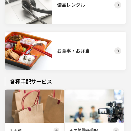
備品レンタル
お食事・お弁当
各種手配サービス
その他備品手配
手土産