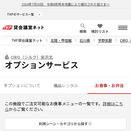
2026年7月30日
令和8年熊本地震により被災された皆さまへ
TKPのサービス一覧
検索
検討リスト
TKP貸会議室ネット
北陸・甲信越
石川県
宇野気駅
CIR
CIRQ（シルク）金沢北
オプションサービス
オプションについて
備品レンタル
お食事・お弁当
この施設でご注文可能なお食事メニューの一覧です。
詳細はこち
ら
からご覧ください。
利用シーン・カテゴリから探す