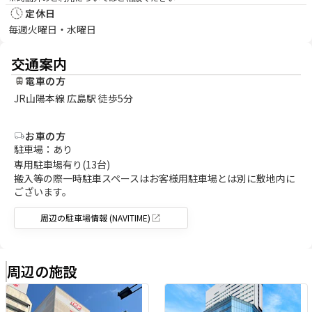
定休日
毎週火曜日・水曜日
交通案内
電車の方
JR山陽本線 広島駅 徒歩5分
お車の方
駐車場：あり
専用駐車場有り(13台)
搬入等の際一時駐車スペースはお客様用駐車場とは別に敷地内に
ございます。
周辺の駐車場情報 (NAVITIME)
周辺の施設