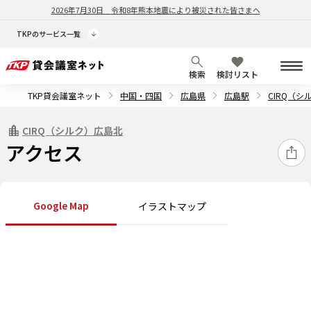
2026年7月30日
令和8年熊本地震により被災された皆さまへ
TKPのサービス一覧
検索
検討リスト
TKP貸会議室ネット
中国・四国
広島県
広島駅
CIRQ（シ
CIRQ（シルク）広島北
アクセス
Google Map
イラストマップ